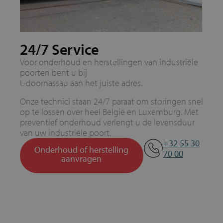
24/7 Service
Voor onderhoud en herstellingen van industriële
poorten bent u bij
L-doornassau aan het juiste adres.
Onze technici staan 24/7 paraat om storingen snel
op te lossen over heel België en Luxemburg. Met
preventief onderhoud verlengt u de levensduur
van uw industriële poort.
+32 55 30
Onderhoud of herstelling
70 00
aanvragen