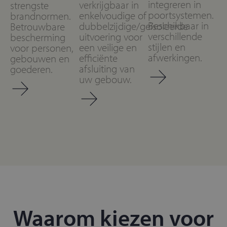
integreren in
verkrijgbaar in
strengste
poortsystemen.
enkelvoudige of
brandnormen.
Beschikbaar in
dubbelzijdige/geïsoleerde
Betrouwbare
verschillende
uitvoering voor
bescherming
stijlen en
een veilige en
voor personen,
afwerkingen.
efficiënte
gebouwen en
afsluiting van
goederen.
uw gebouw.
Waarom kiezen voor