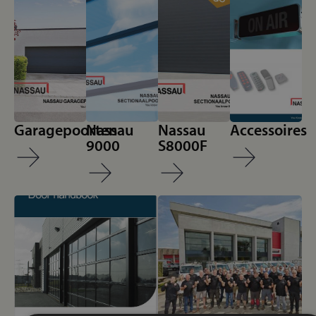
Garagepoorten
Nassau
Nassau
Accessoires
9000
S8000F