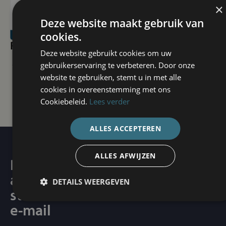
×
Deze website maakt gebruik van
cookies.
Poorthandboek
Service folder
Deze website gebruikt cookies om uw
gebruikerservaring te verbeteren. Door onze
website te gebruiken, stemt u in met alle
cookies in overeenstemming met ons
Cookiebeleid.
Lees verder
ALLES ACCEPTEREN
ALLES AFWIJZEN
Plan een
Contacteer ons
afspraak of
DETAILS WEERGEVEN
stuur ons een
e-mail