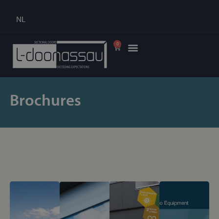
NL
0
Brochures