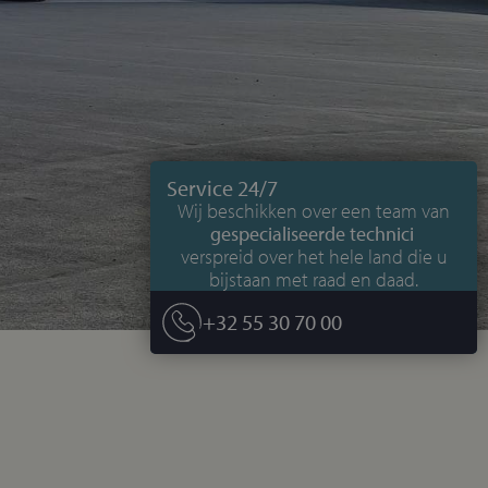
Service 24/7
Wij beschikken over een team van
gespecialiseerde technici
verspreid over het hele land die u
bijstaan met raad en daad.
+32 55 30 70 00