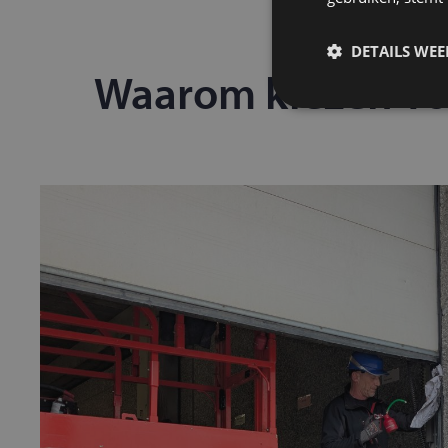
DETAILS WE
Waarom kiezen voo