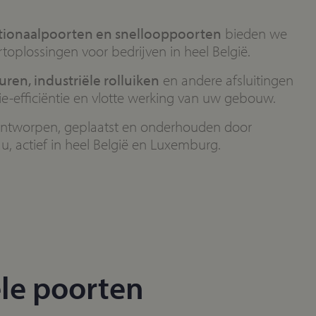
tionaalpoorten en snellooppoorten
bieden we
oplossingen voor bedrijven in heel België.
ren, industriële rolluiken
en andere afsluitingen
gie-efficiëntie en vlotte werking van uw gebouw.
ntworpen, geplaatst en onderhouden door
, actief in heel België en Luxemburg.
le poorten​