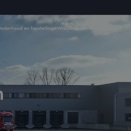
nderhoud en herstellingen
Webshop
Contact
Over ons
n