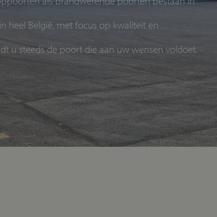
looppoorten als brandwerende poorten bestaan in
in heel België, met focus op kwaliteit en
ndt u steeds de poort die aan uw wensen voldoet.