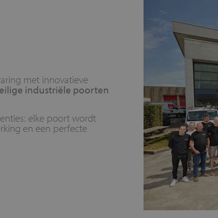
aring met innovatieve
ilige industriële poorten
enties: elke poort wordt
king en een perfecte