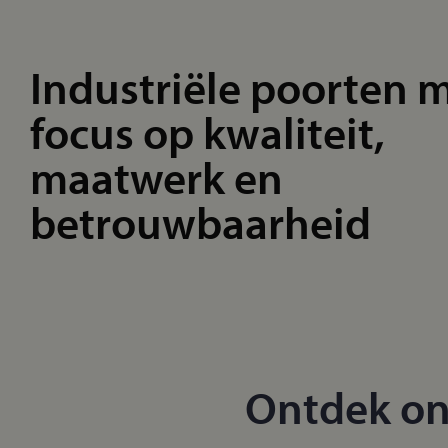
Industriële poorten 
focus op kwaliteit,
maatwerk en
betrouwbaarheid
Ontdek ons