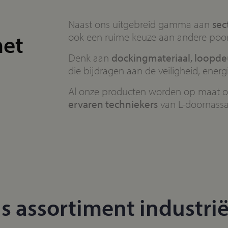
Naast ons uitgebreid gamma aan
sec
met
ook een ruime keuze aan andere poort
Denk aan
dockingmateriaal, loopdeu
die bijdragen aan de veiligheid, ener
Al onze producten worden op maat o
ervaren techniekers
van L-doornassau
 assortiment industrië