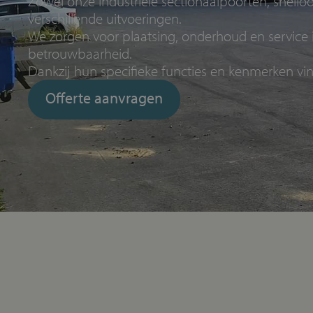
Zowel onze industriële sectionaalpoorten, snel
verschillende uitvoeringen.
We zorgen voor
plaatsing, onderhoud en service
betrouwbaarheid.
Dankzij hun specifieke functies en kenmerken vi
Offerte aanvragen