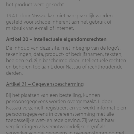
het product werd gekocht.
19.4 L-door Nassau kan niet aansprakelijk worden
gesteld voor schade inherent aan het gebruik of
misbruik van e-mail of internet.
Artikel 20 –
Intellectuele eigendomsrechten
De inhoud van deze site, met inbegrip van de logo’s,
tekeningen, data, product- of bedrijfsnamen, teksten,
beelden e.d. zijn beschermd door intellectuele rechten
en behoren toe aan L-door Nassau of rechthoudende
derden.
Artikel 21 –
Gegevensbescherming
Bij het plaatsen van een bestelling, kunnen
persoonsgegevens worden overgemaakt. L-door
Nassau verzamelt, registreert en verwerkt informatie en
persoonsgegevens in overeenstemming met alle
toepasselijke wet- en regelgeving. Zij vervult haar
verplichtingen als verantwoordelijke en/of als
verwerker van die gegevens in overeenstemming met