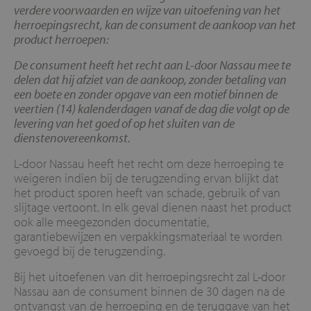
verdere voorwaarden en wijze van uitoefening van het
herroepingsrecht, kan de consument de aankoop van het
product herroepen:
De consument heeft het recht aan L-door Nassau mee te
delen dat hij afziet van de aankoop, zonder betaling van
een boete en zonder opgave van een motief binnen de
veertien (14) kalenderdagen vanaf de dag die volgt op de
levering van het goed of op het sluiten van de
dienstenovereenkomst.
L-door Nassau heeft het recht om deze herroeping te
weigeren indien bij de terugzending ervan blijkt dat
het product sporen heeft van schade, gebruik of van
slijtage vertoont. In elk geval dienen naast het product
ook alle meegezonden documentatie,
garantiebewijzen en verpakkingsmateriaal te worden
gevoegd bij de terugzending.
Bij het uitoefenen van dit herroepingsrecht zal L-door
Nassau aan de consument binnen de 30 dagen na de
ontvangst van de herroeping en de teruggave van het