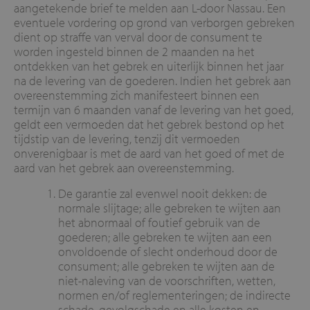
aangetekende brief te melden aan L-door Nassau. Een
eventuele vordering op grond van verborgen gebreken
dient op straffe van verval door de consument te
worden ingesteld binnen de 2 maanden na het
ontdekken van het gebrek en uiterlijk binnen het jaar
na de levering van de goederen. Indien het gebrek aan
overeenstemming zich manifesteert binnen een
termijn van 6 maanden vanaf de levering van het goed,
geldt een vermoeden dat het gebrek bestond op het
tijdstip van de levering, tenzij dit vermoeden
onverenigbaar is met de aard van het goed of met de
aard van het gebrek aan overeenstemming.
De garantie zal evenwel nooit dekken: de
normale slijtage; alle gebreken te wijten aan
het abnormaal of foutief gebruik van de
goederen; alle gebreken te wijten aan een
onvoldoende of slecht onderhoud door de
consument; alle gebreken te wijten aan de
niet-naleving van de voorschriften, wetten,
normen en/of reglementeringen; de indirecte
schade, gevolgschade en alle kosten en