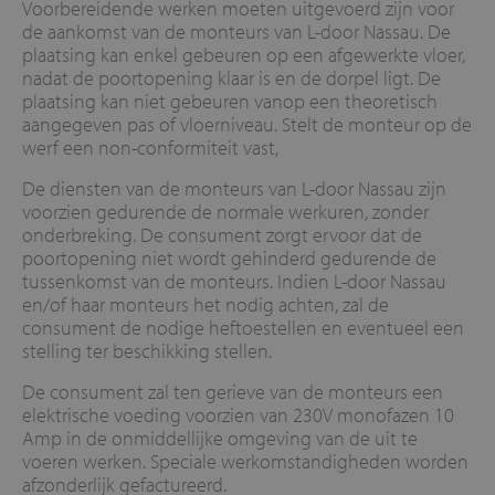
Voorbereidende werken moeten uitgevoerd zijn voor
de aankomst van de monteurs van L-door Nassau. De
plaatsing kan enkel gebeuren op een afgewerkte vloer,
nadat de poortopening klaar is en de dorpel ligt. De
plaatsing kan niet gebeuren vanop een theoretisch
aangegeven pas of vloerniveau. Stelt de monteur op de
werf een non-conformiteit vast,
De diensten van de monteurs van L-door Nassau zijn
voorzien gedurende de normale werkuren, zonder
onderbreking. De consument zorgt ervoor dat de
poortopening niet wordt gehinderd gedurende de
tussenkomst van de monteurs. Indien L-door Nassau
en/of haar monteurs het nodig achten, zal de
consument de nodige heftoestellen en eventueel een
stelling ter beschikking stellen.
De consument zal ten gerieve van de monteurs een
elektrische voeding voorzien van 230V monofazen 10
Amp in de onmiddellijke omgeving van de uit te
voeren werken. Speciale werkomstandigheden worden
afzonderlijk gefactureerd.