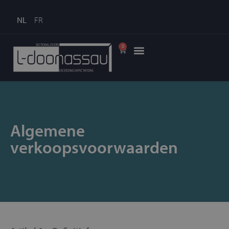
NL
FR
0
Algemene
verkoopsvoorwaarden