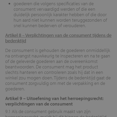
goederen die volgens specificaties van de
consument vervaardigd werden of die een
duidelijk persoonlijk karakter hebben of die door
hun aard niet kunnen worden teruggezonden of
snel kunnen bederven of verouderen.
Artikel 8 – Verplichtingen van de consument tijdens de
bedenktijd
De consument is gehouden de goederen onmiddellijk
na ontvangst nauwkeurig te inspecteren en na te gaan
of de geleverde goederen aan de overeenkomst
beantwoorden. De consument mag het product
slechts hanteren en controleren zoals hij dat in een
winkel zou mogen doen. Tijdens de bedenktijd gaat de
consument zorgvuldig om met de verpakking en de
goederen.
Artikel 9 –
Uitoefening van het herroepingsrecht:
verplichtingen van de consument
9.1 Als de consument gebruik maakt van zijn
herroepingsrecht, meldt hij dit binnen de bedenktijd