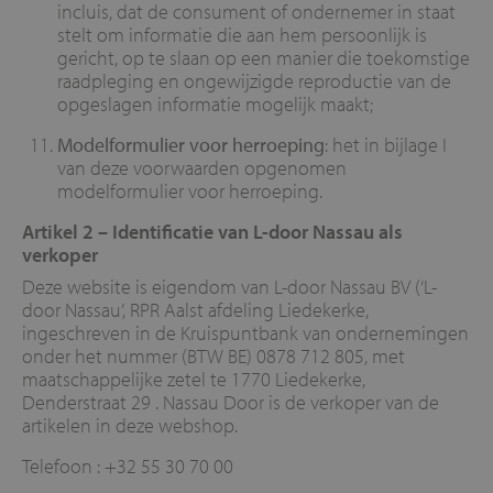
incluis, dat de consument of ondernemer in staat
stelt om informatie die aan hem persoonlijk is
gericht, op te slaan op een manier die toekomstige
raadpleging en ongewijzigde reproductie van de
opgeslagen informatie mogelijk maakt;
Modelformulier voor herroeping
: het in bijlage I
van deze voorwaarden opgenomen
modelformulier voor herroeping.
Artikel 2 – Identificatie van L-door Nassau als
verkoper
Deze website is eigendom van L-door Nassau BV (‘L-
door Nassau’, RPR Aalst afdeling Liedekerke,
ingeschreven in de Kruispuntbank van ondernemingen
onder het nummer (BTW BE) 0878 712 805, met
maatschappelijke zetel te 1770 Liedekerke,
Denderstraat 29 . Nassau Door is de verkoper van de
artikelen in deze webshop.
Telefoon : +32 55 30 70 00