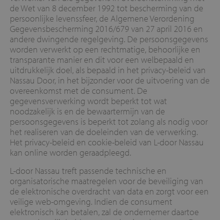
de Wet van 8 december 1992 tot bescherming van de
persoonlijke levenssfeer, de Algemene Verordening
Gegevensbescherming 2016/679 van 27 april 2016 en
andere dwingende regelgeving. De persoonsgegevens
worden verwerkt op een rechtmatige, behoorlijke en
transparante manier en dit voor een welbepaald en
uitdrukkelijk doel, als bepaald in het privacy-beleid van
Nassau Door, in het bijzonder voor de uitvoering van de
overeenkomst met de consument. De
gegevensverwerking wordt beperkt tot wat
noodzakelijk is en de bewaartermijn van de
persoonsgegevens is beperkt tot zolang als nodig voor
het realiseren van de doeleinden van de verwerking.
Het privacy-beleid en cookie-beleid van L-door Nassau
kan online worden geraadpleegd.
L-door Nassau treft passende technische en
organisatorische maatregelen voor de beveiliging van
de elektronische overdracht van data en zorgt voor een
veilige web-omgeving. Indien de consument
elektronisch kan betalen, zal de ondernemer daartoe