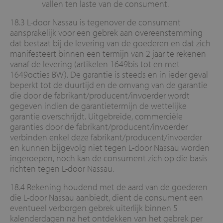
vallen ten laste van de consument.
18.3 L-door Nassau is tegenover de consument
aansprakelijk voor een gebrek aan overeenstemming
dat bestaat bij de levering van de goederen en dat zich
manifesteert binnen een termijn van 2 jaar te rekenen
vanaf de levering (artikelen 1649bis tot en met
1649octies BW). De garantie is steeds en in ieder geval
beperkt tot de duurtijd en de omvang van de garantie
die door de fabrikant/producent/invoerder wordt
gegeven indien de garantietermijn de wettelijke
garantie overschrijdt. Uitgebreide, commerciële
garanties door de fabrikant/producent/invoerder
verbinden enkel deze fabrikant/producent/invoerder
en kunnen bijgevolg niet tegen L-door Nassau worden
ingeroepen, noch kan de consument zich op die basis
richten tegen L-door Nassau.
18.4 Rekening houdend met de aard van de goederen
die L-door Nassau aanbiedt, dient de consument een
eventueel verborgen gebrek uiterlijk binnen 5
kalenderdagen na het ontdekken van het gebrek per