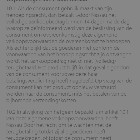
10.1. Als de consument gebruik maakt van zijn
herroepingsrecht, dan betaalt L-door Nassau het
volledige aankoopbedrag binnen 14 dagen na de dag
waarop ze geïnformeerd werd van de beslissing van de
consument om overeenkomstig deze algemene
verkoopsvoorwaarden de overeenkomst te herroepen.
Als echter blijkt dat de goederen niet conform de
voorwaarden van het herroepingsrecht zijn ontvangen,
wordt het aankoopbedrag niet of niet (volledig)
terugbetaald. Het product blijft in dat geval eigendom
van de consument voor zover deze haar
betalingsverplichting heeft nageleefd. Op vraag van de
consument kan het product opnieuw verstuurd
worden naar de consument, mits het betalen van de
bijhorende verzendingskosten.
10.2 In afwijking van hetgeen bepaald is in artikel 10.1
van deze algemene verkoopsvoorwaarden, heeft
Nassau Door het recht om te wachten met de
terugbetaling totdat zij alle goederen heeft
teruggekregen, of totdat de consument heeft