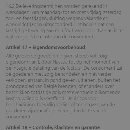
16.2 De leveringstermijnen worden gerekend in
werkdagen, van maandag- tot en met vrijdag, zaterdag,
zon- en feestdagen, sluiting wegens vakantie en
weerverletdagen uitgezonderd. Het bewijs dat een
laattijdige levering aan een fout van L-door Nassau is te
wijten zijn, is ten laste van de consument.
Artikel 17 –
Eigendomsvoorbehoud
Alle geleverde goederen blijven steeds volledig
eigendom van L-door Nassau tot op het moment van
de integrale betaling van de factuur. De consument zal
de goederen met zorg behandelen en niet verder
verkopen, afstaan, in pand geven, uitlenen, buiten het
grondgebied van België brengen, of er anders over
beschikken totdat de prijs met eventuele bijkomende
kosten volledig is vereffend. De risico’s voor
beschadiging, toevallig verlies of tenietgaan van de
goederen zijn vanaf de levering ten laste van de
consument.
Artikel 18 –
Controle, klachten en garantie