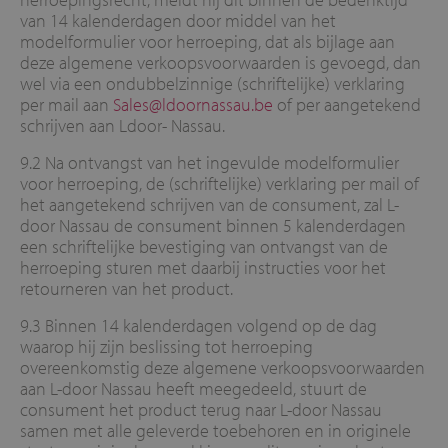
van 14 kalenderdagen door middel van het
modelformulier voor herroeping, dat als bijlage aan
deze algemene verkoopsvoorwaarden is gevoegd, dan
wel via een ondubbelzinnige (schriftelijke) verklaring
per mail aan
Sales@ldoornassau.be
of per aangetekend
schrijven aan Ldoor- Nassau.
9.2 Na ontvangst van het ingevulde modelformulier
voor herroeping, de (schriftelijke) verklaring per mail of
het aangetekend schrijven van de consument, zal L-
door Nassau de consument binnen 5 kalenderdagen
een schriftelijke bevestiging van ontvangst van de
herroeping sturen met daarbij instructies voor het
retourneren van het product.
9.3 Binnen 14 kalenderdagen volgend op de dag
waarop hij zijn beslissing tot herroeping
overeenkomstig deze algemene verkoopsvoorwaarden
aan L-door Nassau heeft meegedeeld, stuurt de
consument het product terug naar L-door Nassau
samen met alle geleverde toebehoren en in originele