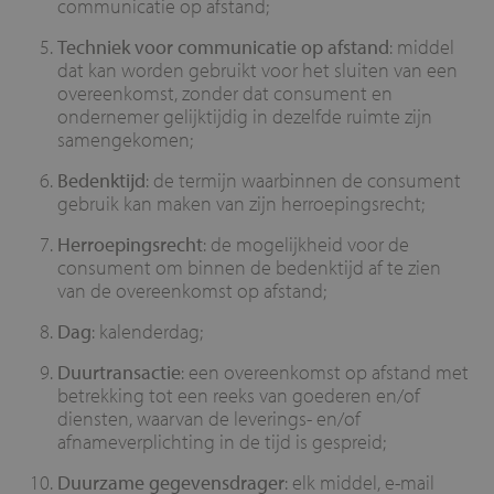
communicatie op afstand;
Techniek voor communicatie op afstand
: middel
dat kan worden gebruikt voor het sluiten van een
overeenkomst, zonder dat consument en
ondernemer gelijktijdig in dezelfde ruimte zijn
samengekomen;
Bedenktijd
: de termijn waarbinnen de consument
gebruik kan maken van zijn herroepingsrecht;
Herroepingsrecht
: de mogelijkheid voor de
consument om binnen de bedenktijd af te zien
van de overeenkomst op afstand;
Dag
: kalenderdag;
Duurtransactie
: een overeenkomst op afstand met
betrekking tot een reeks van goederen en/of
diensten, waarvan de leverings- en/of
afnameverplichting in de tijd is gespreid;
Duurzame gegevensdrager
: elk middel, e-mail