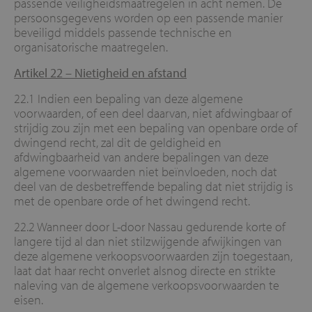
passende veiligheidsmaatregelen in acht nemen. De
persoonsgegevens worden op een passende manier
beveiligd middels passende technische en
organisatorische maatregelen.
Artikel 22 –
Nietigheid en afstand
22.1 Indien een bepaling van deze algemene
voorwaarden, of een deel daarvan, niet afdwingbaar of
strijdig zou zijn met een bepaling van openbare orde of
dwingend recht, zal dit de geldigheid en
afdwingbaarheid van andere bepalingen van deze
algemene voorwaarden niet beïnvloeden, noch dat
deel van de desbetreffende bepaling dat niet strijdig is
met de openbare orde of het dwingend recht.
22.2 Wanneer door L-door Nassau gedurende korte of
langere tijd al dan niet stilzwijgende afwijkingen van
deze algemene verkoopsvoorwaarden zijn toegestaan,
laat dat haar recht onverlet alsnog directe en strikte
naleving van de algemene verkoopsvoorwaarden te
eisen.