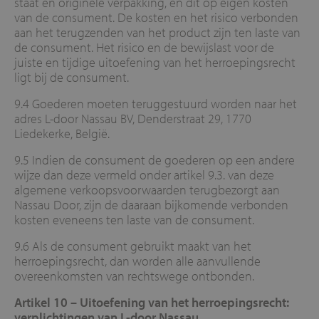
staat en originele verpakking, en dit op eigen kosten
van de consument. De kosten en het risico verbonden
aan het terugzenden van het product zijn ten laste van
de consument. Het risico en de bewijslast voor de
juiste en tijdige uitoefening van het herroepingsrecht
ligt bij de consument.
9.4 Goederen moeten teruggestuurd worden naar het
adres L-door Nassau BV, Denderstraat 29, 1770
Liedekerke, België.
9.5 Indien de consument de goederen op een andere
wijze dan deze vermeld onder artikel 9.3. van deze
algemene verkoopsvoorwaarden terugbezorgt aan
Nassau Door, zijn de daaraan bijkomende verbonden
kosten eveneens ten laste van de consument.
9.6 Als de consument gebruikt maakt van het
herroepingsrecht, dan worden alle aanvullende
overeenkomsten van rechtswege ontbonden.
Artikel 10 –
Uitoefening van het herroepingsrecht:
verplichtingen van L-door Nassau