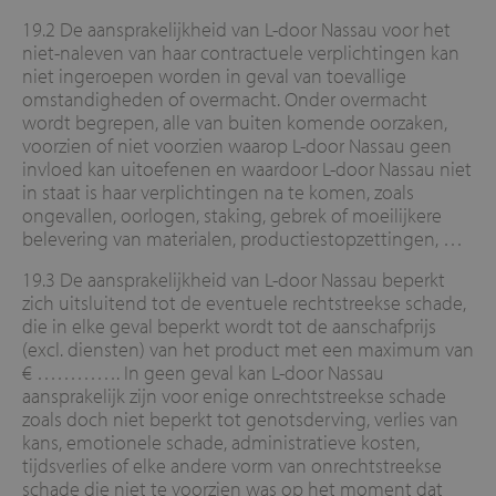
19.2 De aansprakelijkheid van L-door Nassau voor het
niet-naleven van haar contractuele verplichtingen kan
niet ingeroepen worden in geval van toevallige
omstandigheden of overmacht. Onder overmacht
wordt begrepen, alle van buiten komende oorzaken,
voorzien of niet voorzien waarop L-door Nassau geen
invloed kan uitoefenen en waardoor L-door Nassau niet
in staat is haar verplichtingen na te komen, zoals
ongevallen, oorlogen, staking, gebrek of moeilijkere
belevering van materialen, productiestopzettingen, …
19.3 De aansprakelijkheid van L-door Nassau beperkt
zich uitsluitend tot de eventuele rechtstreekse schade,
die in elke geval beperkt wordt tot de aanschafprijs
(excl. diensten) van het product met een maximum van
€ …………. In geen geval kan L-door Nassau
aansprakelijk zijn voor enige onrechtstreekse schade
zoals doch niet beperkt tot genotsderving, verlies van
kans, emotionele schade, administratieve kosten,
tijdsverlies of elke andere vorm van onrechtstreekse
schade die niet te voorzien was op het moment dat