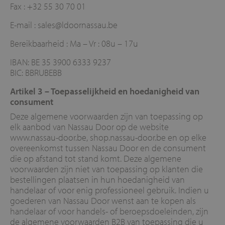
Fax : +32 55 30 70 01
E-mail : sales@ldoornassau.be
Bereikbaarheid : Ma – Vr : 08u – 17u
IBAN: BE 35 3900 6333 9237
BIC: BBRUBEBB
Artikel 3 – Toepasselijkheid en hoedanigheid van
consument
Deze algemene voorwaarden zijn van toepassing op
elk aanbod van Nassau Door op de website
www.nassau-door.be, shop.nassau-door.be en op elke
overeenkomst tussen Nassau Door en de consument
die op afstand tot stand komt. Deze algemene
voorwaarden zijn niet van toepassing op klanten die
bestellingen plaatsen in hun hoedanigheid van
handelaar of voor enig professioneel gebruik. Indien u
goederen van Nassau Door wenst aan te kopen als
handelaar of voor handels- of beroepsdoeleinden, zijn
de algemene voorwaarden B2B van toepassing die u