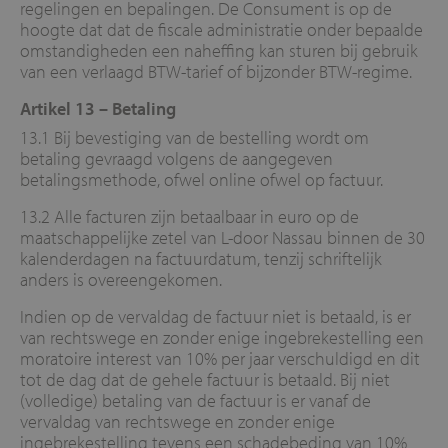
regelingen en bepalingen. De Consument is op de
hoogte dat dat de fiscale administratie onder bepaalde
omstandigheden een naheffing kan sturen bij gebruik
van een verlaagd BTW-tarief of bijzonder BTW-regime.
Artikel 13 –
Betaling
13.1 Bij bevestiging van de bestelling wordt om
betaling gevraagd volgens de aangegeven
betalingsmethode, ofwel online ofwel op factuur.
13.2 Alle facturen zijn betaalbaar in euro op de
maatschappelijke zetel van L-door Nassau binnen de 30
kalenderdagen na factuurdatum, tenzij schriftelijk
anders is overeengekomen.
Indien op de vervaldag de factuur niet is betaald, is er
van rechtswege en zonder enige ingebrekestelling een
moratoire interest van 10% per jaar verschuldigd en dit
tot de dag dat de gehele factuur is betaald. Bij niet
(volledige) betaling van de factuur is er vanaf de
vervaldag van rechtswege en zonder enige
ingebrekestelling tevens een schadebeding van 10%