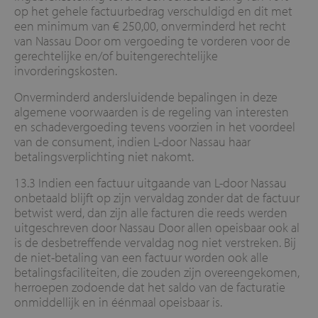
op het gehele factuurbedrag verschuldigd en dit met
een minimum van € 250,00, onverminderd het recht
van Nassau Door om vergoeding te vorderen voor de
gerechtelijke en/of buitengerechtelijke
invorderingskosten.
Onverminderd andersluidende bepalingen in deze
algemene voorwaarden is de regeling van interesten
en schadevergoeding tevens voorzien in het voordeel
van de consument, indien L-door Nassau haar
betalingsverplichting niet nakomt.
13.3 Indien een factuur uitgaande van L-door Nassau
onbetaald blijft op zijn vervaldag zonder dat de factuur
betwist werd, dan zijn alle facturen die reeds werden
uitgeschreven door Nassau Door allen opeisbaar ook al
is de desbetreffende vervaldag nog niet verstreken. Bij
de niet-betaling van een factuur worden ook alle
betalingsfaciliteiten, die zouden zijn overeengekomen,
herroepen zodoende dat het saldo van de facturatie
onmiddellijk en in éénmaal opeisbaar is.