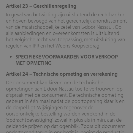
Artikel 23 –
Geschillenregeling
In geval van betwisting zijn uitsluitend de rechtbanken
en hoven bevoegd van het gerechtelijk arrondissement
van de maatschappelijke zetel van L-door Nassau . Op
alle aanbiedingen en overeenkomsten is uitsluitend
het Belgische recht van toepassing, met uitsluiting van
regelen van IPR en het Weens Koopverdrag.
SPECIFIEKE VOORWAARDEN VOOR VERKOOP
MET OPMETING
Artikel 24 –
Technische opmeting en verrekening
De consument kan kiezen om de technische
opmetingen aan L-door Nassau toe te vertrouwen, op
afspraak met de consument. De technische opmeting
gebeurt in één maal nadat de poortopening klaar is en
de dorpel ligt. Wijzigingen tegenover de
oorspronkelijke bestelling worden verrekend in de
‘opdrachtbevestiging’, zowel in plus als in min, aan de
geldende prijzen op dat ogenblik. Zodra dit document
ondertekend terug in ons bezit is, begint de productie