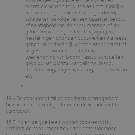
eventuele schade te wijten aan het (tijdelijk)
niet kunnen gebruiken van de goederen;
schade ten gevolge van een opzettelijke fout
of nalatigheid van de consument en/of de
gebruiker van de goederen; wijzigingen,
herstellingen of onderhoudswerken die reeds
geheel of gedeeltelijk werden aangebracht of
uitgevoerd zonder de schriftelijke
toestemming van L-door Nassau; schade ten
gevolge van diefstal, vandalisme, brand,
overstroming, ongeval, staking, productiestop,
etc.
18.6 De consument zal de goederen onaangeroerd
bewaren en het nodige doen om de schade niet te
verergeren.
18.7 Indien de goederen worden doorverkocht,
verbindt de consument zich ertoe deze algemene
voorwaarden alsook alle gebruiksaanwijzingen en