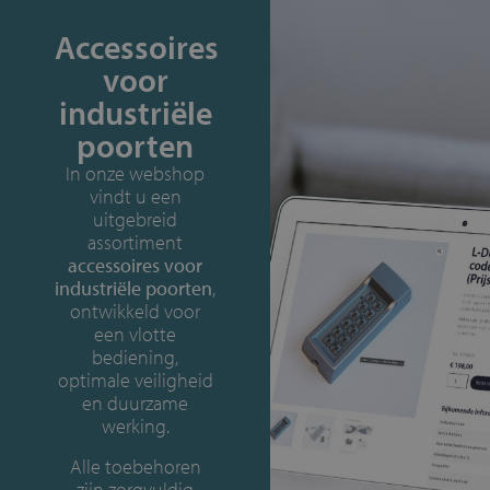
Accessoires
voor
industriële
poorten
In onze webshop
vindt u een
uitgebreid
assortiment
accessoires voor
industriële poorten
,
ontwikkeld voor
een vlotte
bediening,
optimale veiligheid
en duurzame
werking.
Alle toebehoren
zijn zorgvuldig