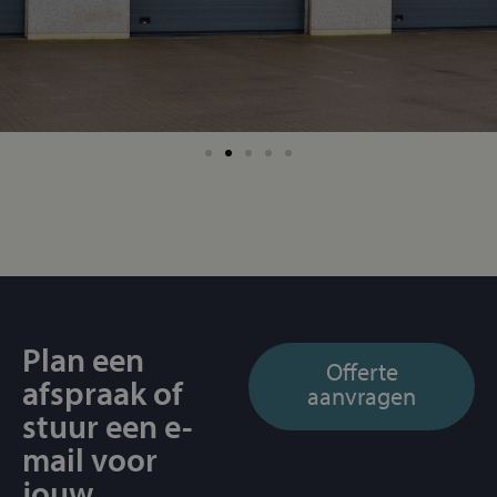
Plan een
Offerte
afspraak of
aanvragen
stuur een e-
mail voor
jouw