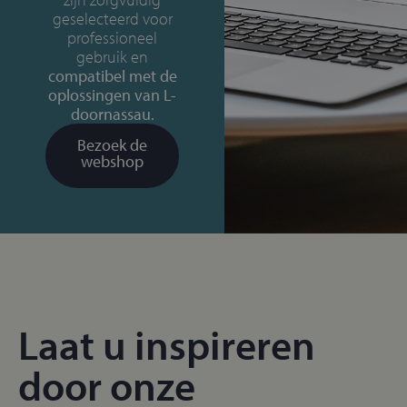
geselecteerd voor
professioneel
gebruik en
compatibel met de
oplossingen van L-
doornassau.
Bezoek de
webshop
Laat u inspireren
door onze