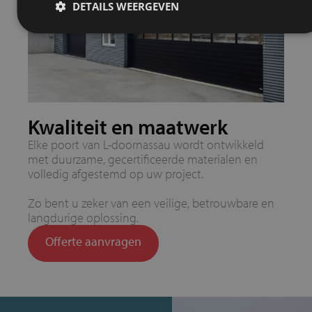
DETAILS WEERGEVEN
Kwaliteit en maatwerk
Elke poort van L-doornassau wordt ontwikkeld
met duurzame, gecertificeerde materialen en
volledig afgestemd op uw project.
Zo bent u zeker van een veilige, betrouwbare en
langdurige oplossing.
Offerte aanvragen