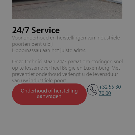
24/7 Service
Voor onderhoud en herstellingen van industriële
poorten bent u bij
L-doornassau aan het juiste adres.
Onze technici staan 24/7 paraat om storingen snel
op te lossen over heel België en Luxemburg. Met
preventief onderhoud verlengt u de levensduur
van uw industriële poort.
+32 55 30
Onderhoud of herstelling
70 00
aanvragen