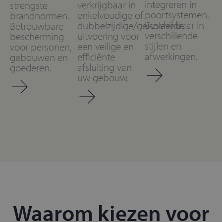
integreren in
verkrijgbaar in
strengste
poortsystemen.
enkelvoudige of
brandnormen.
Beschikbaar in
dubbelzijdige/geïsoleerde
Betrouwbare
verschillende
uitvoering voor
bescherming
stijlen en
een veilige en
voor personen,
afwerkingen.
efficiënte
gebouwen en
afsluiting van
goederen.
uw gebouw.
Waarom kiezen voor