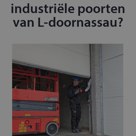
industriële poorten
van L-doornassau?