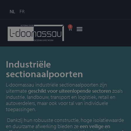
NL
FR
0
Industriële
sectionaalpoorten
L-doornassau industriële sectionaalpoorten zijn
uitermate
geschikt voor uiteenlopende sectoren
zoals
industrie, landbouw, transport en logistiek, retail en
autoverdelers, maar ook voor tal van individuele
toepassingen.
Dankzij hun robuuste constructie, hoge isolatiewaarde
en duurzame afwerking bieden ze
een veilige en