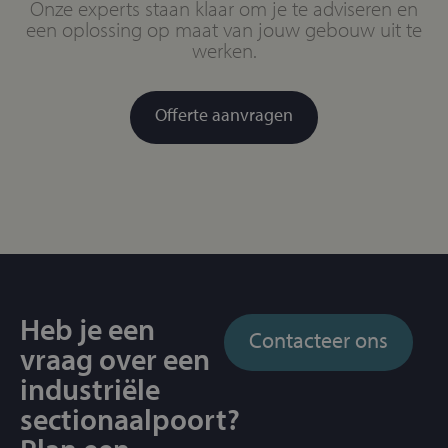
Onze experts staan klaar om je te adviseren en
een oplossing op maat van jouw gebouw uit te
werken.
Offerte aanvragen
Heb je een
Contacteer ons
vraag over een
industriële
sectionaalpoort?