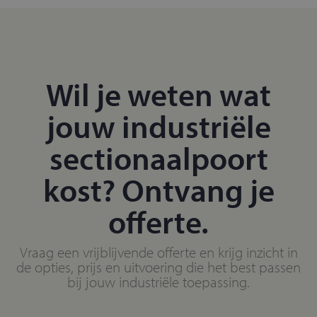
Wil je weten wat
jouw industriële
sectionaalpoort
kost? Ontvang je
offerte.
Vraag een vrijblijvende offerte en krijg inzicht in
de opties, prijs en uitvoering die het best passen
bij jouw industriële toepassing.