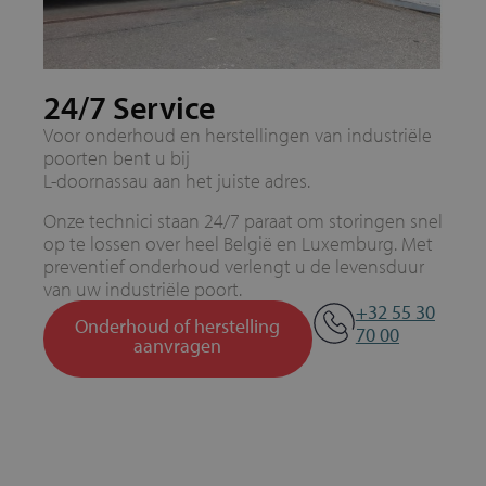
24/7 Service
Voor onderhoud en herstellingen van industriële
poorten bent u bij
L-doornassau aan het juiste adres.
Onze technici staan 24/7 paraat om storingen snel
op te lossen over heel België en Luxemburg. Met
preventief onderhoud verlengt u de levensduur
van uw industriële poort.
+32 55 30
Onderhoud of herstelling
70 00
aanvragen