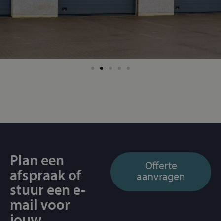
Plan een
Offerte
afspraak of
aanvragen
stuur een e-
mail voor
jouw