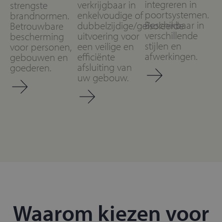
integreren in
verkrijgbaar in
strengste
poortsystemen.
enkelvoudige of
brandnormen.
Beschikbaar in
dubbelzijdige/geïsoleerde
Betrouwbare
verschillende
uitvoering voor
bescherming
stijlen en
een veilige en
voor personen,
afwerkingen.
efficiënte
gebouwen en
afsluiting van
goederen.
uw gebouw.
Waarom kiezen voor