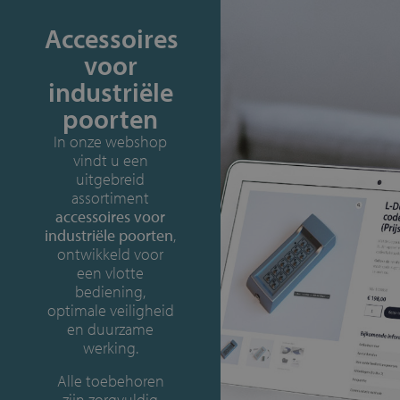
Accessoires
voor
industriële
poorten
In onze webshop
vindt u een
uitgebreid
assortiment
accessoires voor
industriële poorten
,
ontwikkeld voor
een vlotte
bediening,
optimale veiligheid
en duurzame
werking.
Alle toebehoren
zijn zorgvuldig