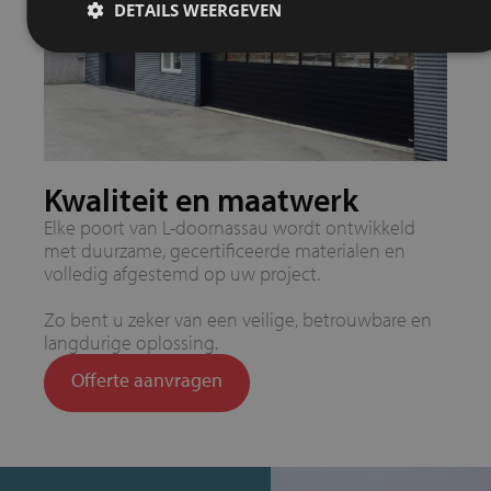
DETAILS WEERGEVEN
Kwaliteit en maatwerk
Elke poort van L-doornassau wordt ontwikkeld
met duurzame, gecertificeerde materialen en
volledig afgestemd op uw project.
Zo bent u zeker van een veilige, betrouwbare en
langdurige oplossing.
Offerte aanvragen