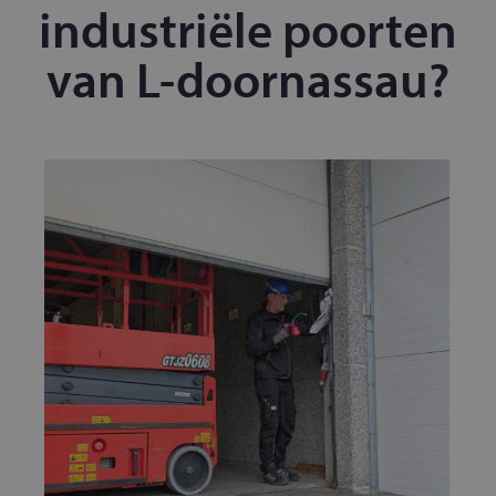
industriële poorten
van L-doornassau?