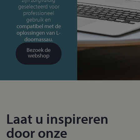
geselecteerd voor
professioneel
gebruik en
compatibel met de
oplossingen van L-
doornassau.
Bezoek de
webshop
Laat u inspireren
door onze