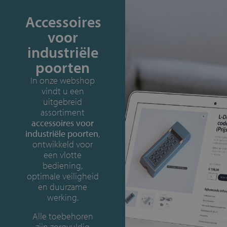
Accessoires
voor
industriële
poorten
In onze webshop
vindt u een
uitgebreid
assortiment
accessoires voor
industriële poorten
,
ontwikkeld voor
een vlotte
bediening,
optimale veiligheid
en duurzame
werking.
Alle toebehoren
zijn zorgvuldig