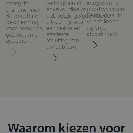
integreren in
verkrijgbaar in
strengste
poortsystemen.
enkelvoudige of
brandnormen.
Beschikbaar in
dubbelzijdige/geïsoleerde
Betrouwbare
verschillende
uitvoering voor
bescherming
stijlen en
een veilige en
voor personen,
afwerkingen.
efficiënte
gebouwen en
afsluiting van
goederen.
uw gebouw.
Waarom kiezen voor