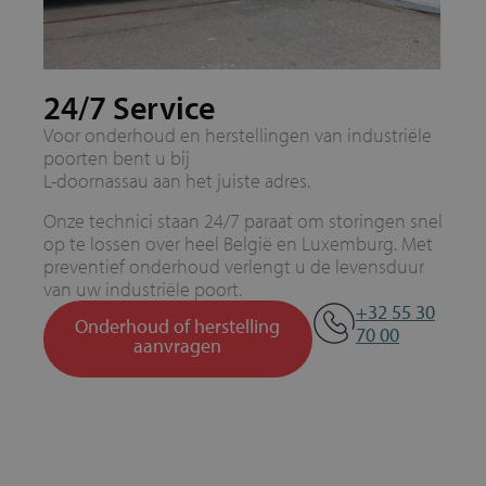
24/7 Service
Voor onderhoud en herstellingen van industriële
poorten bent u bij
L-doornassau aan het juiste adres.
Onze technici staan 24/7 paraat om storingen snel
op te lossen over heel België en Luxemburg. Met
preventief onderhoud verlengt u de levensduur
van uw industriële poort.
+32 55 30
Onderhoud of herstelling
70 00
aanvragen