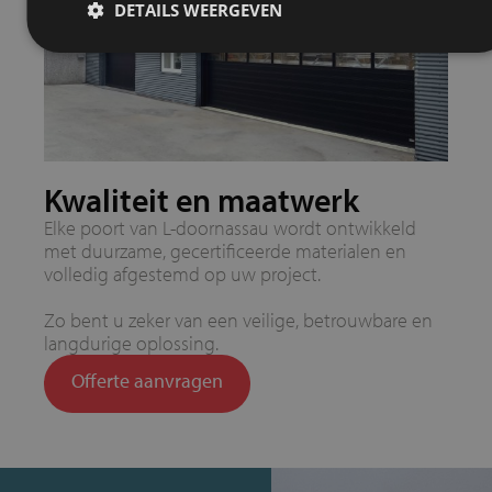
DETAILS WEERGEVEN
Kwaliteit en maatwerk
Elke poort van L-doornassau wordt ontwikkeld
met duurzame, gecertificeerde materialen en
volledig afgestemd op uw project.
Zo bent u zeker van een veilige, betrouwbare en
langdurige oplossing.
Offerte aanvragen