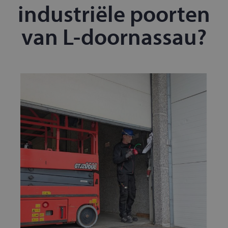
industriële poorten
van L-doornassau?