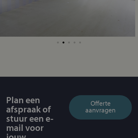
Plan een
Offerte
afspraak of
aanvragen
stuur een e-
mail voor
jouw