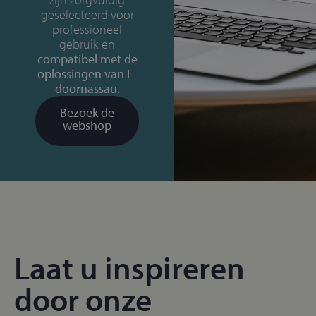
geselecteerd voor
professioneel
gebruik en
compatibel met de
oplossingen van L-
doornassau.
Bezoek de
webshop
Laat u inspireren
door onze