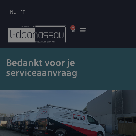
NL
FR
0
Bedankt voor je
serviceaanvraag