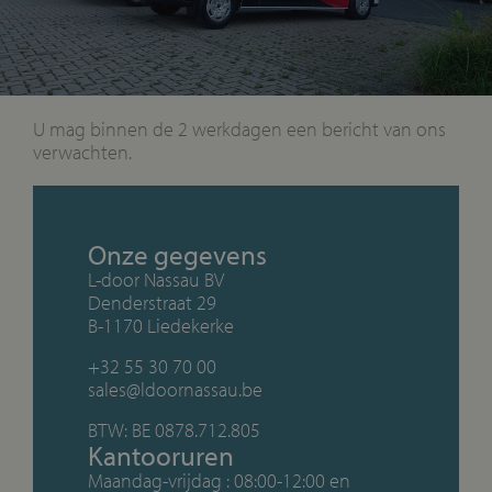
U mag binnen de 2 werkdagen een bericht van ons
verwachten.
Onze gegevens
L-door Nassau BV
Denderstraat 29
B-1170 Liedekerke
+32 55 30 70 00
sales@ldoornassau.be
BTW: BE 0878.712.805
Kantooruren
Maandag-vrijdag : 08:00-12:00 en