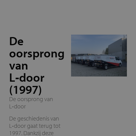
De
oorsprong
van
L‑door
(1997)
De oorsprong van
L‑door
De geschiedenis van
L‑door gaat terug tot
1997. Dankzij deze