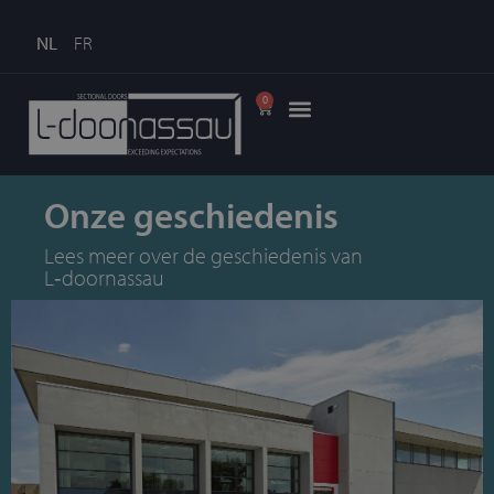
NL
FR
0
Onze geschiedenis
Lees meer over de geschiedenis van
L‑doornassau