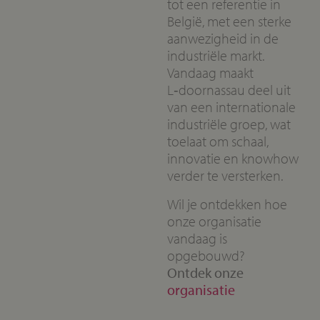
tot een referentie in
België, met een sterke
aanwezigheid in de
industriële markt.
Vandaag maakt
L‑doornassau deel uit
van een internationale
industriële groep, wat
toelaat om schaal,
innovatie en knowhow
verder te versterken.
Wil je ontdekken hoe
onze organisatie
vandaag is
opgebouwd?
Ontdek onze
organisatie