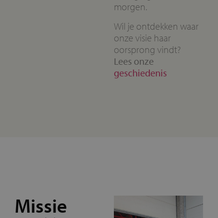
morgen.
Wil je ontdekken waar
onze visie haar
oorsprong vindt?
Lees onze
geschiedenis
Missie