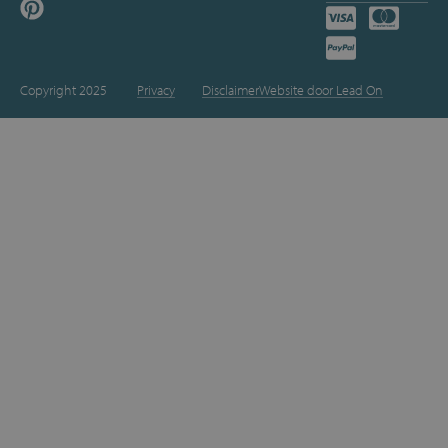
Copyright 2025
Privacy
Disclaimer
Website door Lead On