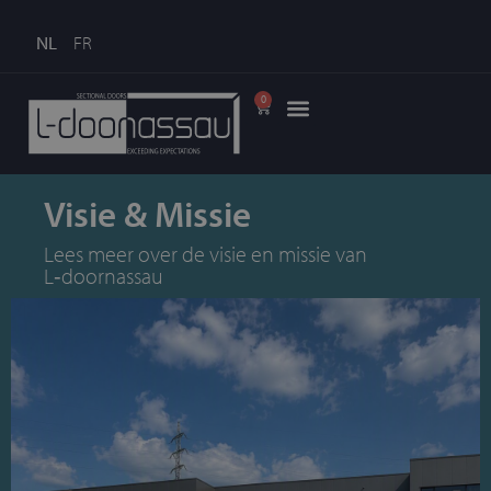
NL
FR
0
Visie & Missie
Lees meer over de visie en missie van
L‑doornassau