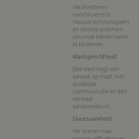
We investeren
voortdurend in
nieuwe technologieën
en slimme systemen
om onze klanten beter
te bedienen.
Klantgerichtheid
Elke klant krijgt een
aanpak op maat, met
duidelijke
communicatie en één
centraal
aanspreekpunt.
Duurzaamheid
We streven naar
energie‑efficiënte en