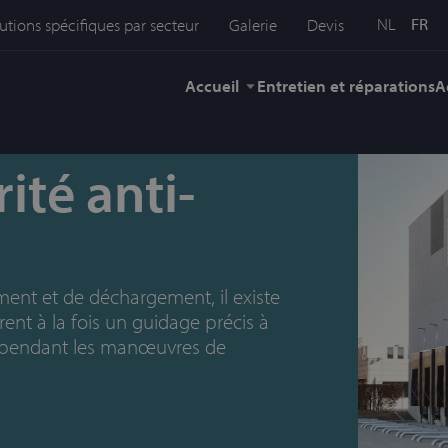
NL
FR
utions spécifiques par secteur
Galerie
Devis
Accueil
Entretien et réparations
A
ité anti-
ment et de déchargement, il existe
ent à la fois un guidage précis à
le pendant les manœuvres de