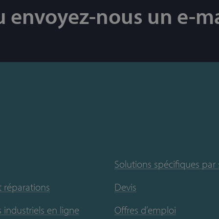
u envoyez-nous un e-ma
Solutions spécifiques par
t réparations
Devis
 industriels en ligne
Offres d’emploi