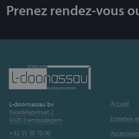
Prenez rendez-vous o
Accueil
L-doornassau bv
Kwadelapstraat 2
Entretien e
9320 Erembodegem
+32 55 30 70 00
Accessoires