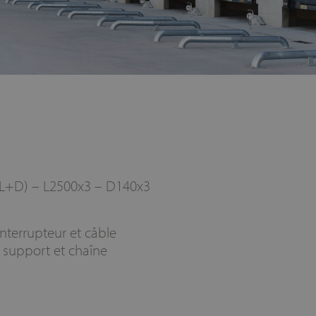
 (L+D) – L2500x3 – D140x3
terrupteur et câble
support et chaîne