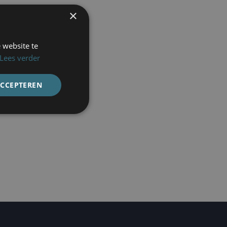
×
 website te
Lees verder
ACCEPTEREN