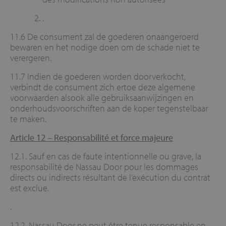
.
11.6 De consument zal de goederen onaangeroerd
bewaren en het nodige doen om de schade niet te
verergeren.
11.7 Indien de goederen worden doorverkocht,
verbindt de consument zich ertoe deze algemene
voorwaarden alsook alle gebruiksaanwijzingen en
onderhoudsvoorschriften aan de koper tegenstelbaar
te maken.
Article 12 –
Responsabilité et force majeure
12.1. Sauf en cas de faute intentionnelle ou grave, la
responsabilité de Nassau Door pour les dommages
directs ou indirects résultant de l’exécution du contrat
est exclue.
.
12.2. Nassau Door ne peut être tenue responsable en