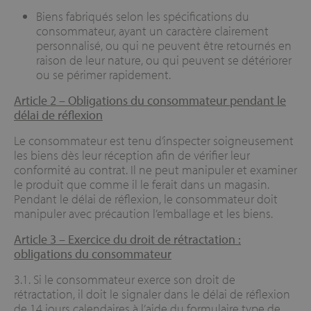
Biens fabriqués selon les spécifications du
consommateur, ayant un caractère clairement
personnalisé, ou qui ne peuvent être retournés en
raison de leur nature, ou qui peuvent se détériorer
ou se périmer rapidement.
Article 2 – Obligations du consommateur pendant le
délai de réflexion
Le consommateur est tenu d’inspecter soigneusement
les biens dès leur réception afin de vérifier leur
conformité au contrat. Il ne peut manipuler et examiner
le produit que comme il le ferait dans un magasin.
Pendant le délai de réflexion, le consommateur doit
manipuler avec précaution l’emballage et les biens.
Article 3 –
Exercice du droit de rétractation :
obligations du consommateur
3.1. Si le consommateur exerce son droit de
rétractation, il doit le signaler dans le délai de réflexion
de 14 jours calendaires à l’aide du formulaire type de