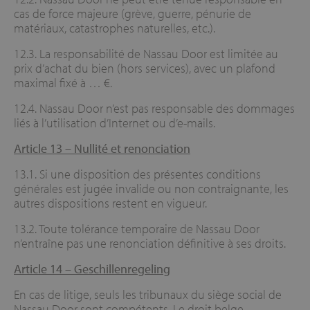
cas de force majeure (grève, guerre, pénurie de
matériaux, catastrophes naturelles, etc.).
12.3. La responsabilité de Nassau Door est limitée au
prix d’achat du bien (hors services), avec un plafond
maximal fixé à … €.
12.4. Nassau Door n’est pas responsable des dommages
liés à l’utilisation d’Internet ou d’e-mails.
Article 13 –
Nullité et renonciation
13.1. Si une disposition des présentes conditions
générales est jugée invalide ou non contraignante, les
autres dispositions restent en vigueur.
13.2. Toute tolérance temporaire de Nassau Door
n’entraîne pas une renonciation définitive à ses droits.
Article 14 –
Geschillenregeling
En cas de litige, seuls les tribunaux du siège social de
Nassau Door sont compétents. Le droit belge