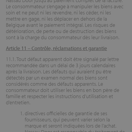
Nassau Door jusqu’au paiement complet de la facture.
Le consommateur s’engage à manipuler les biens avec
soin et ne peut ni les revendre, ni les céder, ni les
mettre en gage, ni les déplacer en dehors de la
Belgique avant le paiement intégral. Les risques de
détérioration, de perte ou de destruction des biens
sont à la charge du consommateur dès leur livraison.
Article 11 –
Contrôle, réclamations et garantie
11.1. Tout défaut apparent doit être signalé par lettre
recommandée dans un délai de 3 jours calendaires
après la livraison. Les défauts qui auraient pu être
détectés par un examen normal des biens sont
considérés comme des défauts apparents. Le
consommateur doit utiliser les biens en bon père de
famille et respecter les instructions d’utilisation et
d’entretien.
directives officielles de garantie de ses
fournisseurs, qui peuvent varier selon la
marque et seront indiquées lors de l’achat.
Nassau Door est responsable du traitement de