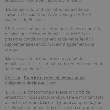
rétractation incombent au consommateur.
3.4. Les biens doivent être retournés à l’adresse
suivante : Nassau Door NV, Westerring 13A, 9700
Oudenaarde, Belgique.
3.5. Si le consommateur retourne les biens d’une autre
manière que celle mentionnée à l’article 9.3 des
présentes conditions générales de vente, les frais
supplémentaires encourus seront également à sa
charge.
3.6. Si le consommateur exerce son droit de
rétractation, tous les contrats complémentaires seront
automatiquement résiliés.
Article 4
–
Exercice du droit de rétractation :
obligations de Nassau Door
4.1. 4.1. Si le consommateur exerce son droit de
rétractation, Nassau Door remboursera le montant total
de l’achat dans un délai de 14 jours à compter du jour
où elle a été informée de la décision du consommateur