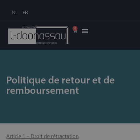
NL
FR
0
Politique de retour et de
remboursement
Article 1 – Droit de rétractation