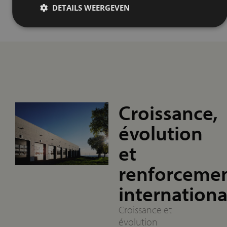
DETAILS WEERGEVEN
Croissance,
évolution
et
renforceme
internationa
Croissance et
évolution