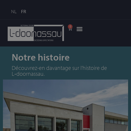
NL
FR
0
Notre histoire
Découvrez-en davantage sur l’histoire de
L‑doornassau.