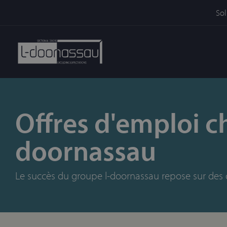
Sol
Offres d'emploi ch
doornassau
Le succès du groupe l-doornassau repose sur des co