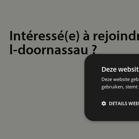
Intéressé(e) à rejoind
l-doornassau ?
Deze websit
Deze website geb
gebruiken, stemt
DETAILS WE