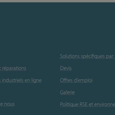
Solutions spécifiques par
t réparations
Devis
 industriels en ligne
Offres d’emploi
Galerie
de nous
Politique RSE et environ