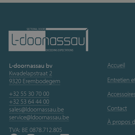
Accueil
L-doornassau bv
Kwadelapstraat 2
Entretien e
9320 Erembodegem
+32 55 30 70 00
Accessoires
+32 53 64 44 00
Contact
sales@ldoornassau.be
service@ldoornassau.be
À propos 
TVA: BE 0878.712.805