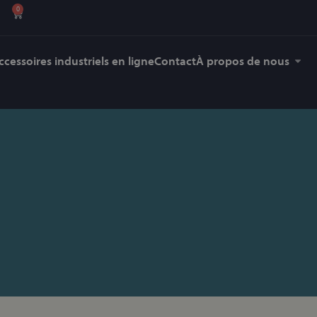
0
ccessoires industriels en ligne
Contact
À propos de nous