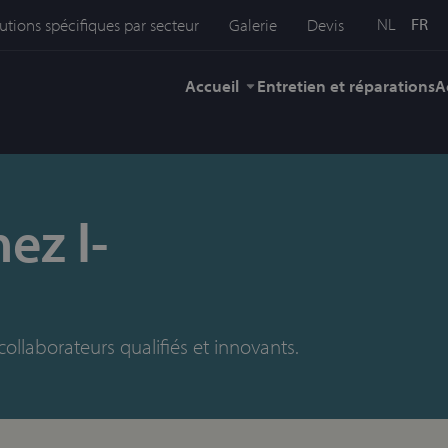
NL
FR
utions spécifiques par secteur
Galerie
Devis
Accueil
Entretien et réparations
A
ez l-
llaborateurs qualifiés et innovants.