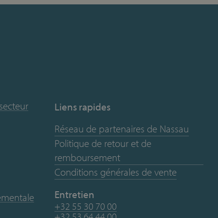
 secteur
Liens rapides
Réseau de partenaires de Nassau
Politique de retour et de
remboursement
Conditions générales de vente
Entretien
nementale
+32 55 30 70 00
+32 53 64 44 00