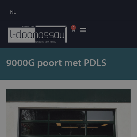
NL
0
9000G poort met PDLS