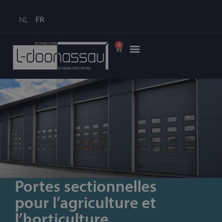
NL
FR
0
Portes sectionnelles
pour l’agriculture et
l’horticulture.