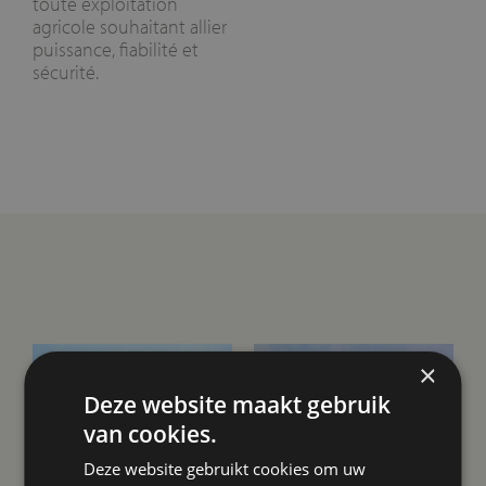
toute exploitation
agricole souhaitant allier
puissance, fiabilité et
sécurité.
×
Deze website maakt gebruik
van cookies.
Deze website gebruikt cookies om uw