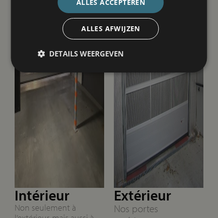
ALLES ACCEPTEREN
ALLES AFWIJZEN
DETAILS WEERGEVEN
Intérieur
Extérieur
Non seulement à
Nos portes
l’extérieur, mais aussi à