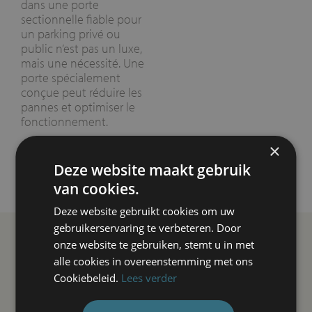
dans une porte
sectionnelle fiable pour
un parking privé ou
public n’est pas un luxe,
mais une nécessité. Une
porte spécialement
conçue peut réduire les
pannes et optimiser le
fonctionnement.
×
Deze website maakt gebruik
van cookies.
Deze website gebruikt cookies om uw
gebruikerservaring te verbeteren. Door
onze website te gebruiken, stemt u in met
alle cookies in overeenstemming met ons
Cookiebeleid.
Lees verder