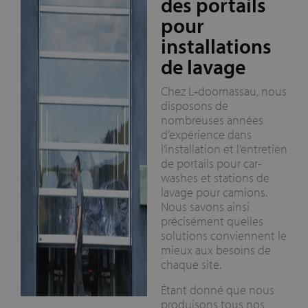
des portails
pour
installations
de lavage
Chez L‑doornassau, nous
disposons de
nombreuses années
d’expérience dans
l’installation et l’entretien
de portails pour car-
washes et stations de
lavage pour camions.
Nous savons ainsi
précisément quelles
solutions conviennent le
mieux aux besoins de
chaque site.
Étant donné que nous
produisons tous nos