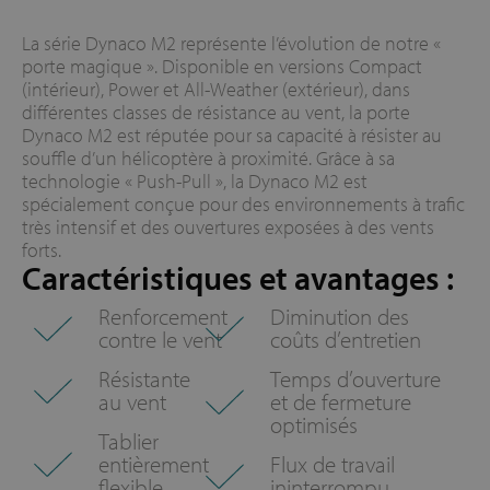
La série Dynaco M2 représente l’évolution de notre «
porte magique ». Disponible en versions Compact
(intérieur), Power et All-Weather (extérieur), dans
différentes classes de résistance au vent, la porte
Dynaco M2 est réputée pour sa capacité à résister au
souffle d’un hélicoptère à proximité. Grâce à sa
technologie « Push-Pull », la Dynaco M2 est
spécialement conçue pour des environnements à trafic
très intensif et des ouvertures exposées à des vents
forts.
Caractéristiques et avantages :
Renforcement
Diminution des
contre le vent
coûts d’entretien
Résistante
Temps d’ouverture
au vent
et de fermeture
optimisés
Tablier
entièrement
Flux de travail
flexible
ininterrompu