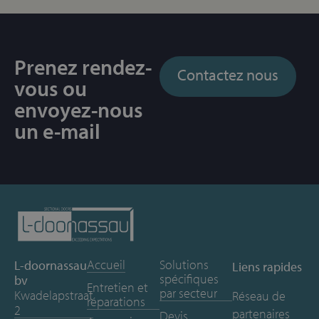
Prenez rendez-
Contactez nous
vous ou
envoyez-nous
un e-mail
Accueil
Solutions
L-doornassau
Liens rapides
spécifiques
bv
Entretien et
par secteur
Kwadelapstraat
Réseau de
réparations
2
partenaires
Devis