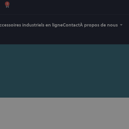
0
ccessoires industriels en ligne
Contact
À propos de nous