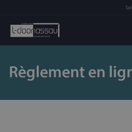
Sol
Règlement en lign