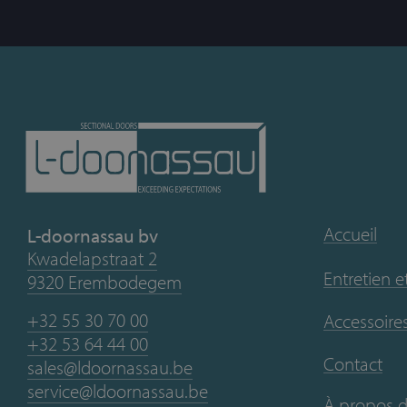
Accueil
L-doornassau bv
Kwadelapstraat 2
Entretien e
9320 Erembodegem
+32 55 30 70 00
Accessoires
+32 53 64 44 00
Contact
sales@ldoornassau.be
service@ldoornassau.be
À propos 