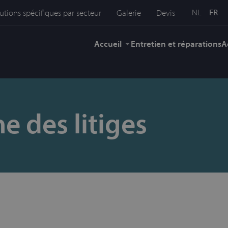
NL
FR
utions spécifiques par secteur
Galerie
Devis
Accueil
Entretien et réparations
A
e des litiges