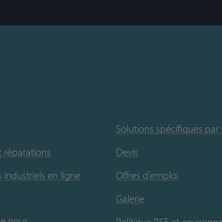
Solutions spécifiques par
t réparations
Devis
 industriels en ligne
Offres d’emploi
Galerie
de nous
Politique RSE et environ