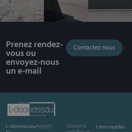
Prenez rendez-
Contactez nous
vous ou
envoyez-nous
un e-mail
Accueil
Solutions
L-doornassau
Liens rapides
spécifiques