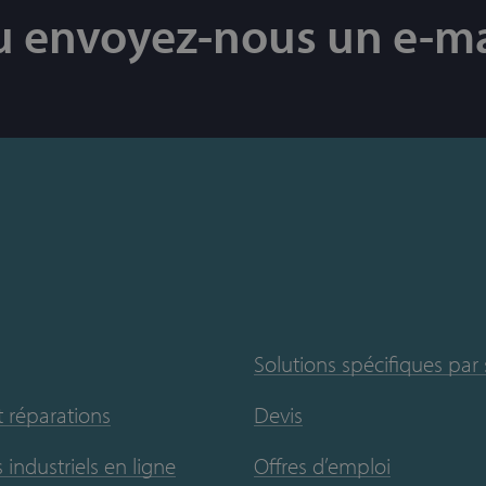
u envoyez-nous un e-ma
Solutions spécifiques par
t réparations
Devis
 industriels en ligne
Offres d’emploi