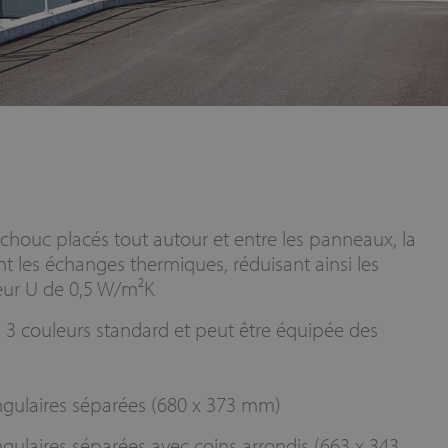
tchouc placés tout autour et entre les panneaux, la
nt les échanges thermiques, réduisant ainsi les
leur U de 0,5 W/m²K
n 3 couleurs standard et peut être équipée des
ngulaires séparées (680 x 373 mm)
gulaires séparées avec coins arrondis (663 x 343