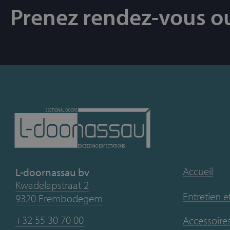
Prenez rendez-vous o
Accueil
L-doornassau bv
Kwadelapstraat 2
Entretien e
9320 Erembodegem
+32 55 30 70 00
Accessoires