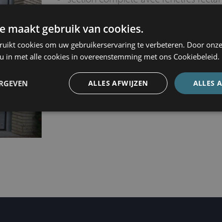
mm)
e maakt gebruik van cookies.
section vitrée complète avec profilés 
ruikt cookies om uw gebruikerservaring te verbeteren. Door onze
 u in met alle cookies in overeenstemming met ons Cookiebeleid.
ERGEVEN
ALLES AFWIJZEN
ALLES 