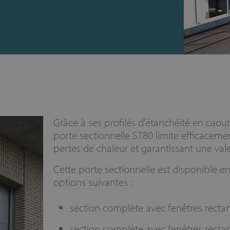
Grâce à ses profilés d’étanchéité en caou
porte sectionnelle ST80 limite efficaceme
pertes de chaleur et garantissant une va
Cette porte sectionnelle est disponible e
options suivantes :
section complète avec fenêtres recta
section complète avec fenêtres rectan