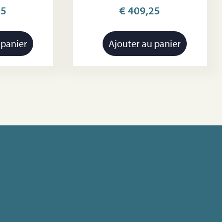
65
€
409,25
 panier
Ajouter au panier