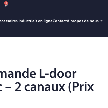
0
ccessoires industriels en ligne
Contact
À propos de nous
mande L-door
 – 2 canaux (Prix