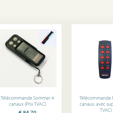
Télécommande Sommer 4
Télécommande 
canaux (Prix TVAC)
canaux, avec sup
TVAC)
€
84,70