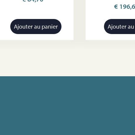
€
196,
Ajouter au panier
Ajouter au