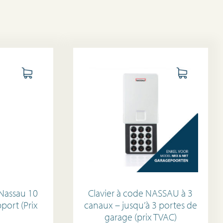
Nassau 10
Clavier à code NASSAU à 3
port (Prix
canaux – jusqu’à 3 portes de
garage (prix TVAC)