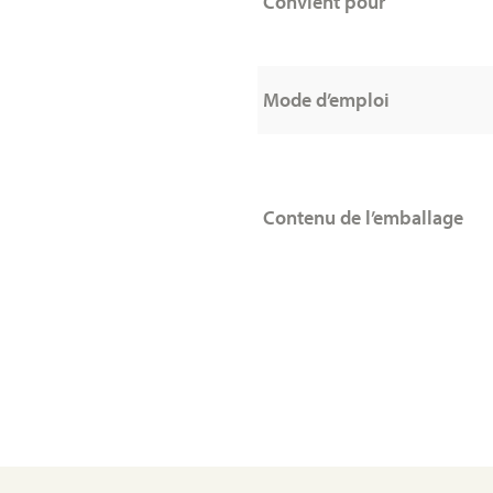
Convient pour
Mode d’emploi
Contenu de l’emballage