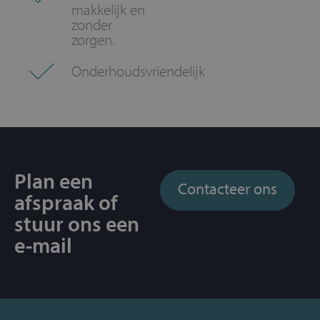
makkelijk en
zonder
zorgen.
Onderhoudsvriendelijk
Plan een
Contacteer ons
afspraak of
stuur ons een
e-mail