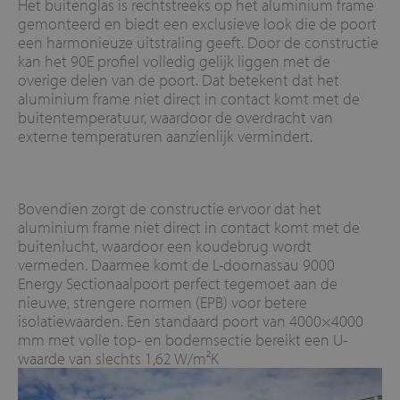
Het buitenglas is rechtstreeks op het aluminium frame
gemonteerd en biedt een exclusieve look die de poort
een harmonieuze uitstraling geeft. Door de constructie
kan het 90E profiel volledig gelijk liggen met de
overige delen van de poort. Dat betekent dat het
aluminium frame niet direct in contact komt met de
buitentemperatuur, waardoor de overdracht van
externe temperaturen aanzienlijk vermindert.
Bovendien zorgt de constructie ervoor dat het
aluminium frame niet direct in contact komt met de
buitenlucht, waardoor een koudebrug wordt
vermeden. Daarmee komt de L-doornassau 9000
Energy Sectionaalpoort perfect tegemoet aan de
nieuwe, strengere normen (EPB) voor betere
isolatiewaarden. Een standaard poort van 4000×4000
mm met volle top- en bodemsectie bereikt een U-
waarde van slechts 1,62 W/m²K