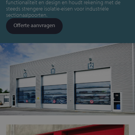
functionaliteit en design en houdt rekening met de
steeds strengere isolatie-eisen voor industriële
sectionaalpoorten.
Offerte aanvragen