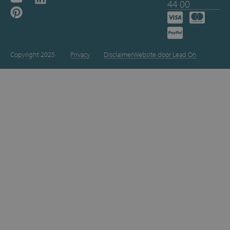
44 00
Copyright 2025
Privacy
Disclaimer
Website door Lead On