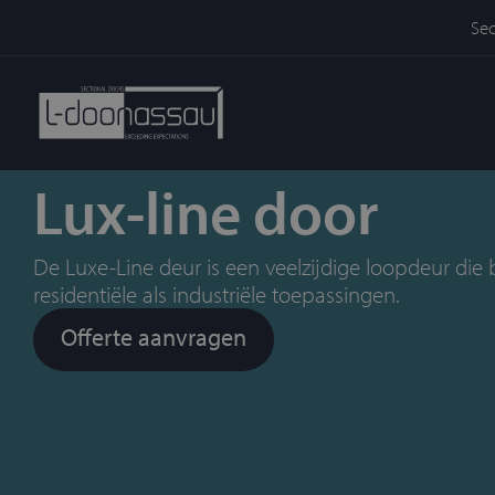
Sec
Lux-line door
De Luxe-Line deur is een veelzijdige loopdeur die b
residentiële als industriële toepassingen.
Offerte aanvragen