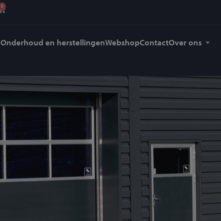
0
Onderhoud en herstellingen
Webshop
Contact
Over ons