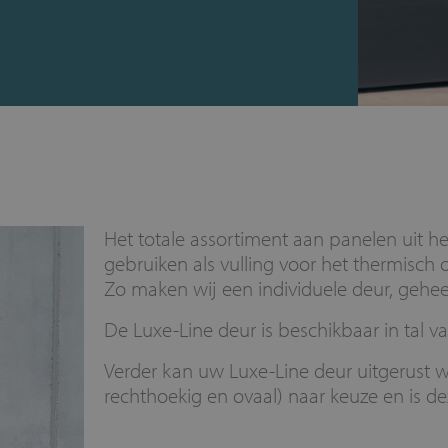
Het totale assortiment aan panelen uit h
gebruiken als vulling voor het thermisch
Zo maken wij een individuele deur, gehe
De Luxe-Line deur is beschikbaar in tal v
Verder kan uw Luxe-Line deur uitgerust w
rechthoekig en ovaal) naar keuze en is d