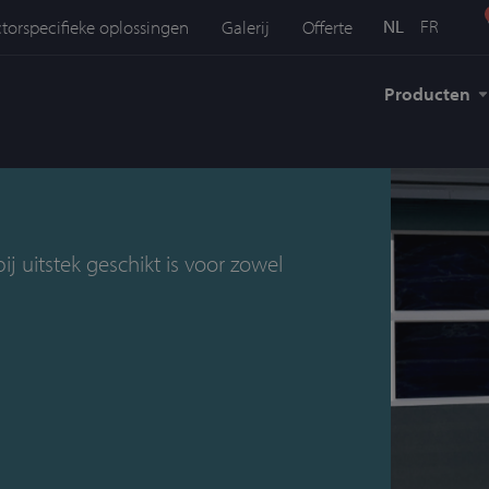
NL
FR
torspecifieke oplossingen
Galerij
Offerte
Producten
ij uitstek geschikt is voor zowel