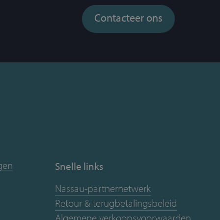
Contacteer ons
ngen
Snelle links
Nassau-partnernetwerk
Retour & terugbetalingsbeleid
Algemene verkoopsvoorwaarden