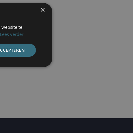
×
 website te
Lees verder
ACCEPTEREN