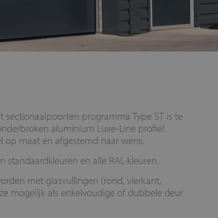
et sectionaalpoorten programma Type ST is te
 onderbroken aluminium Luxe-Line profiel.
el op maat en afgestemd naar wens.
an standaardkleuren en alle RAL-kleuren.
orden met glasvullingen (rond, vierkant,
eze mogelijk als enkelvoudige of dubbele deur