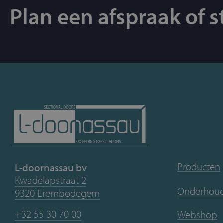
Plan een afspraak of s
Producten
L-doornassau bv
Kwadelapstraat 2
Onderhoud 
9320 Erembodegem
+32 55 30 70 00
Webshop