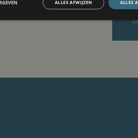
ERGEVEN
ALLES AFWIJZEN
ALLES 
Ma