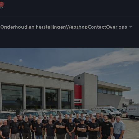
0
Onderhoud en herstellingen
Webshop
Contact
Over ons