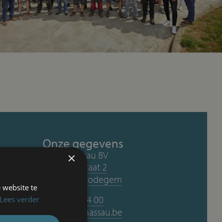
Onze gegevens
L-door Nassau BV
×
Kwadelapstraat 2
9320 Erembodegem
 website te
+32 53 64 44 00
Lees verder
info@ldoornassau.be