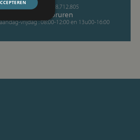
ACCEPTEREN
BTW: BE 0878.712.805
Kantooruren
andag-vrijdag : 08:00-12:00 en 13u00-16:00