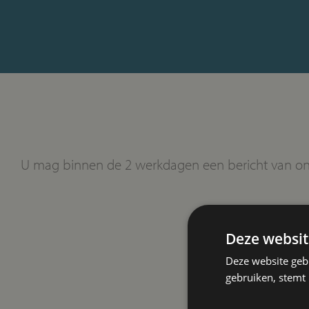
U mag binnen de 2 werkdagen een bericht van o
Deze websit
Deze website geb
gebruiken, stemt