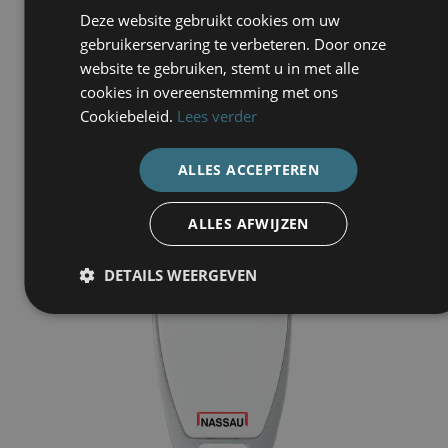
info
content/uploads/2019/06/NR564_4-
Deze website gebruikt cookies om uw
kanaals-01.jpg
gebruikerservaring te verbeteren. Door onze
website te gebruiken, stemt u in met alle
cookies in overeenstemming met ons
Cookiebeleid.
Lees verder
ALLES ACCEPTEREN
ALLES AFWIJZEN
DETAILS WEERGEVEN