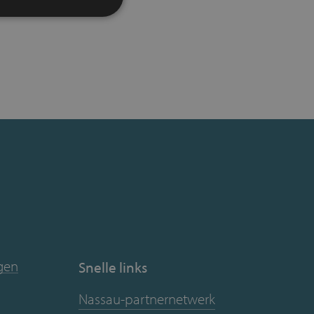
ngen
Snelle links
Nassau-partnernetwerk