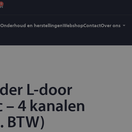
0
Onderhoud en herstellingen
Webshop
Contact
Over ons
der L-door
 – 4 kanalen
cl. BTW)