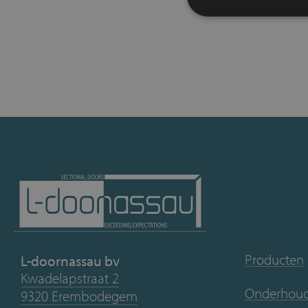
Producten
L-doornassau bv
Kwadelapstraat 2
Onderhoud 
9320 Erembodegem