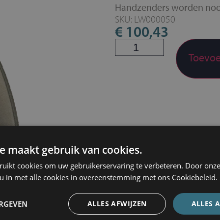
Handzenders worden noo
SKU: LW000050
€
100,43
Toevoe
Extra informatie
e maakt gebruik van cookies.
ruikt cookies om uw gebruikerservaring te verbeteren. Door onze
 u in met alle cookies in overeenstemming met ons Cookiebeleid.
ERGEVEN
ALLES AFWIJZEN
ALLES 