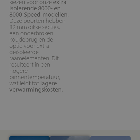
kiezen voor onze
extra
isolerende 8000‑ en
8000‑Speed‑modellen
.
Deze poorten hebben
82 mm dikke secties,
een onderbroken
koudebrug en de
optie voor extra
geïsoleerde
raamelementen. Dit
resulteert in een
hogere
binnentemperatuur,
wat leidt tot
lagere
verwarmingskosten.