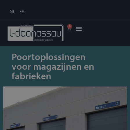
NL
FR
0
Poortoplossingen
voor magazijnen en
fabrieken