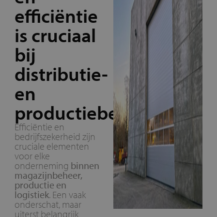
efficiëntie
is cruciaal
bij
distributie-
en
productiebedrijven
Efficiëntie en
bedrijfszekerheid zijn
cruciale elementen
voor elke
onderneming
binnen
magazijnbeheer,
productie en
logistiek
. Een vaak
onderschat, maar
uiterst belangrijk