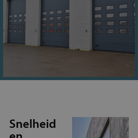
Snelheid
en