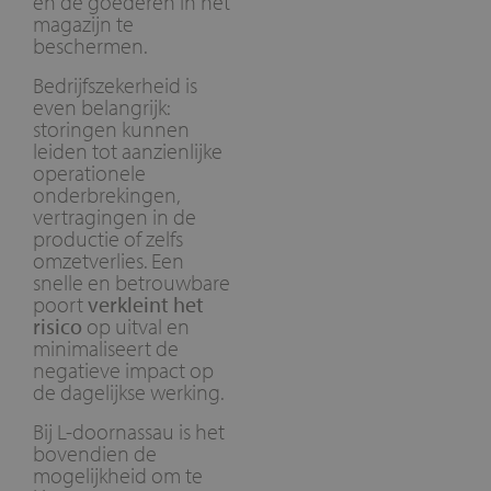
en de goederen in het
magazijn te
beschermen.
Bedrijfszekerheid is
even belangrijk:
storingen kunnen
leiden tot aanzienlijke
operationele
onderbrekingen,
vertragingen in de
productie of zelfs
omzetverlies. Een
snelle en betrouwbare
poort
verkleint het
risico
op uitval en
minimaliseert de
negatieve impact op
de dagelijkse werking.
Bij L-doornassau is het
bovendien de
mogelijkheid om te