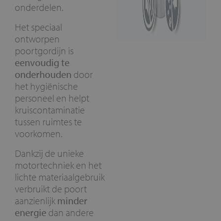
onderdelen.
Het speciaal
ontworpen
poortgordijn is
eenvoudig te
onderhouden
door
het hygiënische
personeel en helpt
kruiscontaminatie
tussen ruimtes te
voorkomen.
Dankzij de unieke
motortechniek en het
lichte materiaalgebruik
verbruikt de poort
aanzienlijk
minder
energie
dan andere