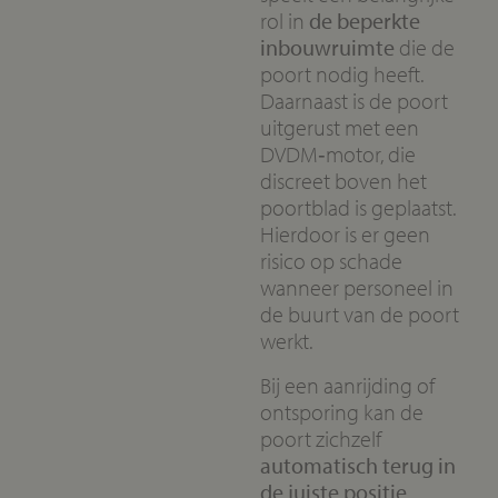
rol in
de beperkte
inbouwruimte
die de
poort nodig heeft.
Daarnaast is de poort
uitgerust met een
DVDM‑motor, die
discreet boven het
poortblad is geplaatst.
Hierdoor is er geen
risico op schade
wanneer personeel in
de buurt van de poort
werkt.
Bij een aanrijding of
ontsporing kan de
poort zichzelf
automatisch terug in
de juiste positie