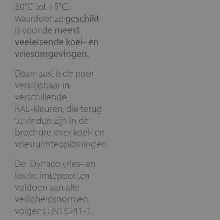
30°C tot +5°C,
waardoor ze
geschikt
is voor de
meest
veeleisende koel‑ en
vriesomgevingen.
Daarnaast is de poort
verkrijgbaar in
verschillende
RAL‑kleuren, die terug
te vinden zijn in de
brochure over koel‑ en
vriesruimteoplossingen.
De Dynaco vries‑ en
koelruimtepoorten
voldoen aan alle
veiligheidsnormen
volgens EN13241‑1.