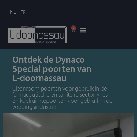
NL
FR
0
Ontdek de Dynaco
Special poorten van
L‑doornassau
Cleanroom poorten voor gebruik in de
farmaceutische en sanitaire sector, vries‑
en koelruimtepoorten voor gebruik in de
voedingsindustrie.