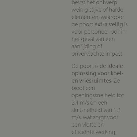
bevat het ontwerp
weinig stijve of harde
elementen, waardoor
de poort
extra veilig
is
voor personeel, ook in
het geval van een
aanrijding of
onverwachte impact.
De poort is de
ideale
oplossing voor koel‑
en vriesruimtes
. Ze
biedt een
openingssnelheid tot
2,4 m/s en een
sluitsnelheid van 1,2
m/s, wat zorgt voor
een vlotte en
efficiënte werking.