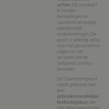
zetten.
Dit resulteert
in minder
herstellingen en
voorkomt onnodige
operationele
onderbrekingen. De
poort is volledig veilig
voor het personeel en
uitgerust met
sensoren die de
veiligheid continu
bewaken.
De Cleanroom poort
wordt geleverd met
een
gebruiksvriendelijke
bedieningskast
, die
niet alleen eenvoudig