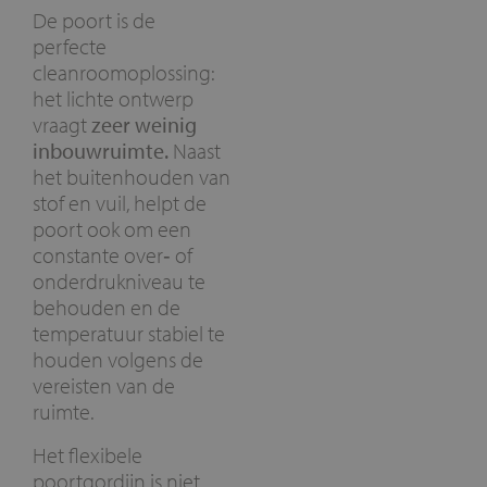
De poort is de
perfecte
cleanroomoplossing:
het lichte ontwerp
vraagt
zeer weinig
inbouwruimte.
Naast
het buitenhouden van
stof en vuil, helpt de
poort ook om een
constante over‑ of
onderdrukniveau te
behouden en de
temperatuur stabiel te
houden volgens de
vereisten van de
ruimte.
Het flexibele
poortgordijn is niet