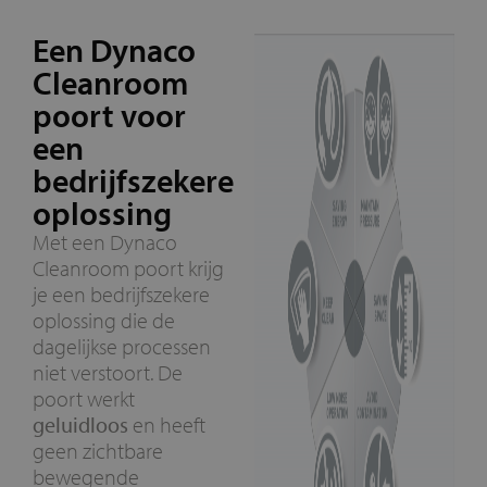
Een Dynaco
Cleanroom
poort voor
een
bedrijfszekere
oplossing
Met een Dynaco
Cleanroom poort krijg
je een bedrijfszekere
oplossing die de
dagelijkse processen
niet verstoort. De
poort werkt
geluidloos
en heeft
geen zichtbare
bewegende