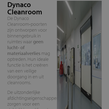
Dynaco
Cleanroom
De Dynaco
Cleanroom‑poorten
zijn ontworpen voor
binnengebruik in
ruimtes waar
geen
lucht‑ of
materiaalverlies
mag
optreden. Hun ideale
functie is het creëren
van een veilige
doorgang in en uit
cleanrooms.
De uitzonderlijke
afdichtingseigenschappen
zorgen voor een