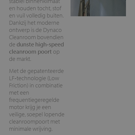
stabiel binnenklimaat
en houden tocht, stof
en vuil volledig buiten.
Dankzij het moderne
ontwerp is de Dynaco
Cleanroom bovendien
de
dunste high‑speed
cleanroom poort
op
de markt.
Met de gepatenteerde
LF‑technologie (Low
Friction) in combinatie
met een
frequentiegeregelde
motor krijg je een
veilige, soepel lopende
cleanroompoort met
minimale wrijving.