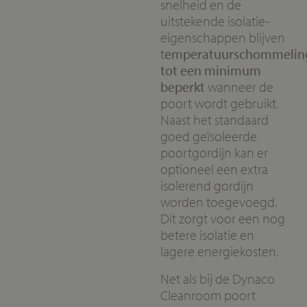
snelheid en de
uitstekende isolatie-
eigenschappen blijven
t
emperatuurschommelin
tot een minimum
beperkt
wanneer de
poort wordt gebruikt.
Naast het standaard
goed geïsoleerde
poortgordijn kan er
optioneel een extra
isolerend gordijn
worden toegevoegd.
Dit zorgt voor een nog
betere isolatie en
lagere energiekosten.
Net als bij de Dynaco
Cleanroom poort