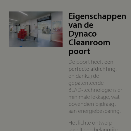
Eigenschappen
van de
Dynaco
Cleanroom
poort
De poort heeft
een
perfecte afdichting,
en dankzij de
gepatenteerde
BEAD‑technologie is er
minimale lekkage, wat
bovendien bijdraagt
aan energiebesparing.
Het lichte ontwerp
speelt een belangrijke