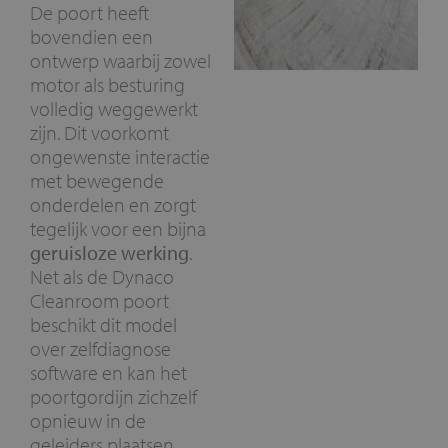
De poort heeft
bovendien een
ontwerp waarbij zowel
motor als besturing
volledig weggewerkt
zijn. Dit voorkomt
ongewenste interactie
met bewegende
onderdelen en zorgt
tegelijk voor een bijna
geruisloze werking
.
Net als de Dynaco
Cleanroom poort
beschikt dit model
over zelfdiagnose
software en kan het
poortgordijn zichzelf
opnieuw in de
geleiders plaatsen