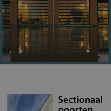
Sectionaal
poorten