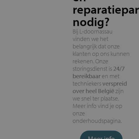
reparatiepa
nodig?
Bij L-doornassau
vinden we het
belangrijk dat onze
klanten op ons kunnen
rekenen. Onze
storingsdienst is
24/7
bereikbaar
en met
techniekers
verspreid
over heel België
zijn
we snel ter plaatse.
Meer info vind je op
onze
onderhoudspagina.
Meer info