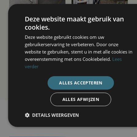
Deze website maakt gebruik van
cookies.
Deze website gebruikt cookies om uw
gebruikerservaring te verbeteren. Door onze
website te gebruiken, stemt u in met alle cookies in
Hulpdiensten
Gevangenis
overeenstemming met ons Cookiebeleid.
Lees
verder
ALLES ACCEPTEREN
ALLES AFWIJZEN
DETAILS WEERGEVEN