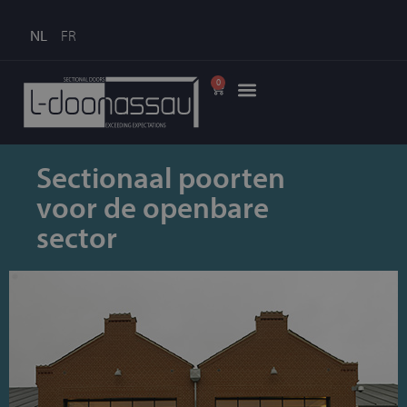
NL
FR
0
Sectionaal poorten
voor de openbare
sector