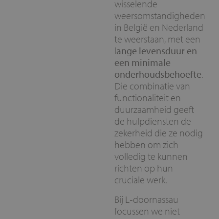
wisselende
weersomstandigheden
in België en Nederland
te weerstaan, met een
l
ange levensduur en
een minimale
onderhoudsbehoefte
.
Die combinatie van
functionaliteit en
duurzaamheid geeft
de hulpdiensten de
zekerheid die ze nodig
hebben om zich
volledig te kunnen
richten op hun
cruciale werk.
Bij L‑doornassau
focussen we niet