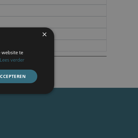
×
 website te
Lees verder
ACCEPTEREN