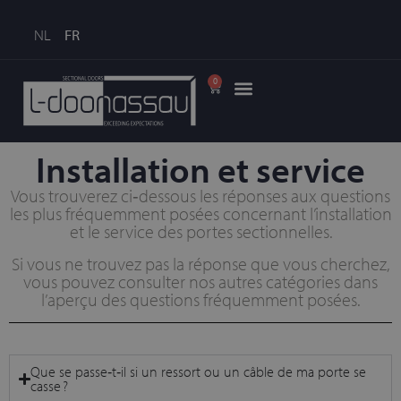
NL
FR
0
Installation et service
Vous trouverez ci‑dessous les réponses aux questions
les plus fréquemment posées concernant l’installation
et le service des portes sectionnelles.
Si vous ne trouvez pas la réponse que vous cherchez,
vous pouvez consulter nos autres catégories dans
l’aperçu des questions fréquemment posées.
Que se passe‑t‑il si un ressort ou un câble de ma porte se
casse ?