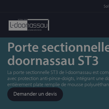
Sol
Porte sectionnelle
doornassau ST3
La porte sectionnelle ST3 de l-doornassau est c
avec protection anti-pince-doigts, intégrant une d
entièrement plate remplie de mousse polyuréthan
Demander un devis