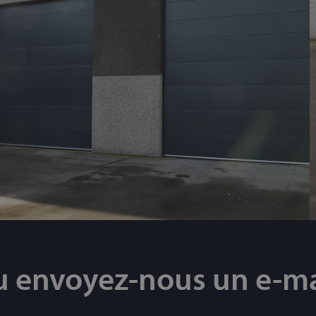
u envoyez-nous un e-ma