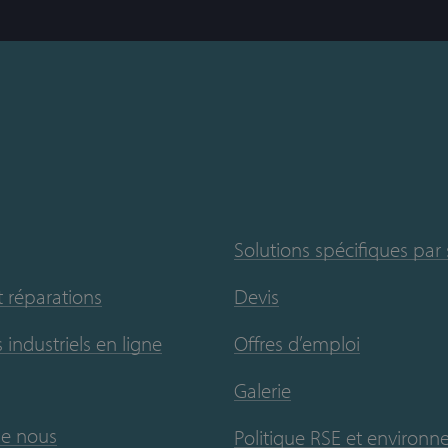
Solutions spécifiques par
t réparations
Devis
 industriels en ligne
Offres d’emploi
Galerie
de nous
Politique RSE et environ