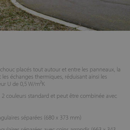
tchouc placés tout autour et entre les panneaux, la
 les échanges thermiques, réduisant ainsi les
leur U de 0,5 W/m²K
n 2 couleurs standard et peut être combinée avec
ngulaires séparées (680 x 373 mm)
gulaires séparées avec coins arrondis (663 x 343