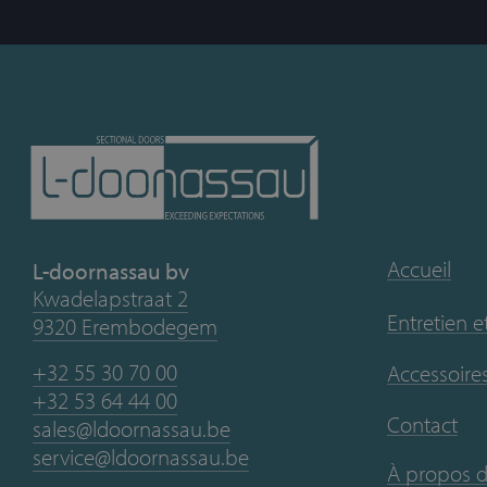
Accueil
L-doornassau bv
Kwadelapstraat 2
Entretien e
9320 Erembodegem
+32 55 30 70 00
Accessoires
+32 53 64 44 00
Contact
sales@ldoornassau.be
service@ldoornassau.be
À propos 