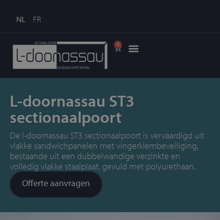
NL
FR
0
L-doornassau ST3
sectionaalpoort
De l-doornassau ST3 sectionaalpoort is vervaardigd uit
vlakke sandwichpanelen met vingerklembeveiliging,
bestaande uit een dubbelwandige verzinkte en
volledig vlakke staalplaat, gevuld met polyurethaan.
Offerte aanvragen