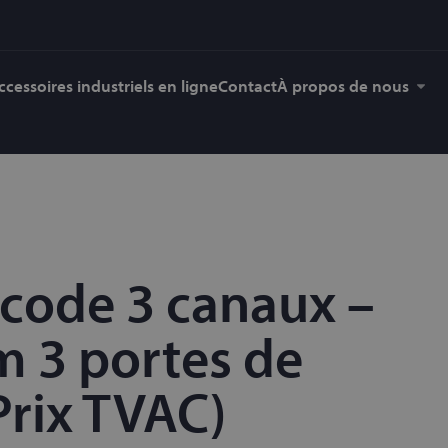
ccessoires industriels en ligne
Contact
À propos de nous
 code 3 canaux –
 3 portes de
Prix TVAC)