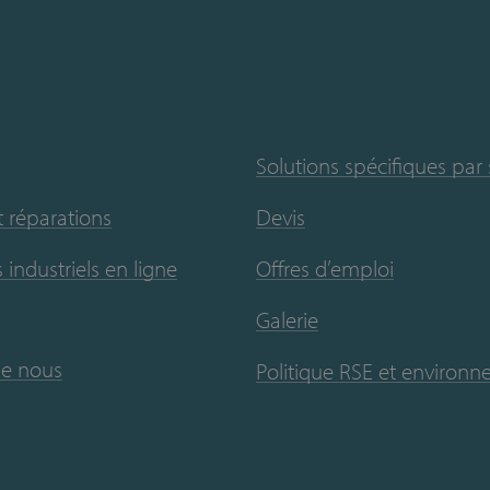
Solutions spécifiques par
t réparations
Devis
 industriels en ligne
Offres d’emploi
Galerie
de nous
Politique RSE et environ