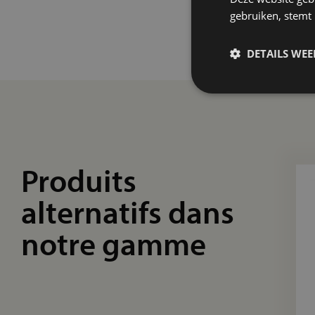
gebruiken, stemt
DETAILS WE
Produits
alternatifs dans
notre gamme