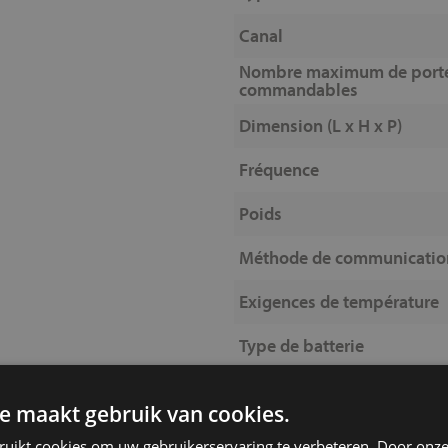
Canal
Nombre maximum de port
commandables
Dimension (L x H x P)
Fréquence
Poids
Méthode de communicatio
Exigences de température
Type de batterie
Convient pour
e maakt gebruik van cookies.
ruikt cookies om uw gebruikerservaring te verbeteren. Door onze