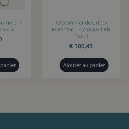
Sommer 4
Télécommande L-door
 TVAC)
Marantec – 4 canaux (Prix
TVAC)
0
€
100,43
 panier
Ajouter au panier