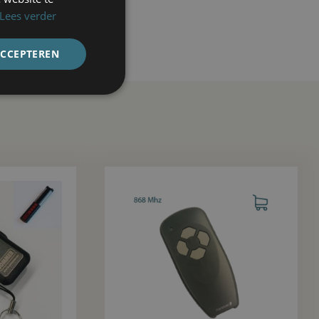
Lees verder
ACCEPTEREN