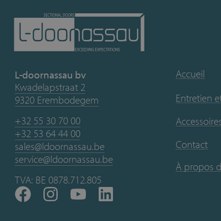
Accueil
L-doornassau bv
Kwadelapstraat 2
Entretien e
9320 Erembodegem
+32 55 30 70 00
Accessoires
+32 53 64 44 00
Contact
sales@ldoornassau.be
service@ldoornassau.be
À propos 
TVA: BE 0878.712.805