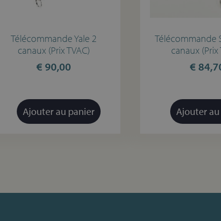
Télécommande Yale 2
Télécommande 
canaux (Prix TVAC)
canaux (Prix
€
90,00
€
84,7
Ajouter au panier
Ajouter au